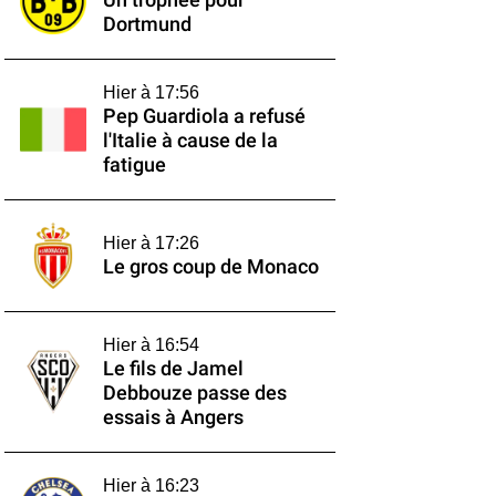
Un trophée pour
Dortmund
Hier à 17:56
Pep Guardiola a refusé
l'Italie à cause de la
fatigue
Hier à 17:26
Le gros coup de Monaco
Hier à 16:54
Le fils de Jamel
Debbouze passe des
essais à Angers
Hier à 16:23