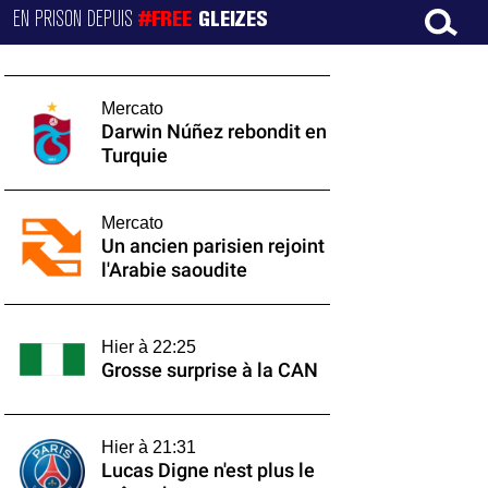
EN PRISON DEPUIS
#FREE
GLEIZES
Mercato
Darwin Núñez rebondit en
Turquie
Mercato
Un ancien parisien rejoint
l'Arabie saoudite
Hier à 22:25
Grosse surprise à la CAN
Hier à 21:31
Lucas Digne n'est plus le