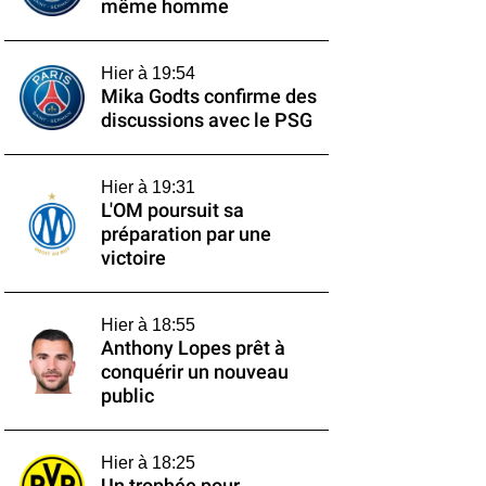
même homme
Hier à 19:54
Mika Godts confirme des
discussions avec le PSG
Hier à 19:31
L'OM poursuit sa
préparation par une
victoire
Hier à 18:55
Anthony Lopes prêt à
conquérir un nouveau
public
Hier à 18:25