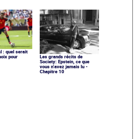
 : quel serait
hoix pour
Les grands récits de
Society: Epstein, ce que
vous n’avez jamais lu -
Chapitre 10