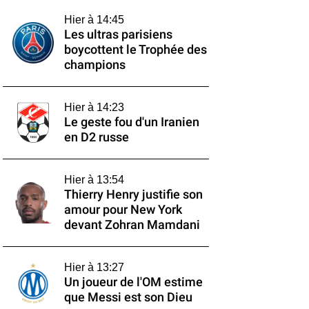
Hier à 14:45
Les ultras parisiens
boycottent le Trophée des
champions
Hier à 14:23
Le geste fou d'un Iranien
en D2 russe
Hier à 13:54
Thierry Henry justifie son
amour pour New York
devant Zohran Mamdani
Hier à 13:27
Un joueur de l'OM estime
que Messi est son Dieu