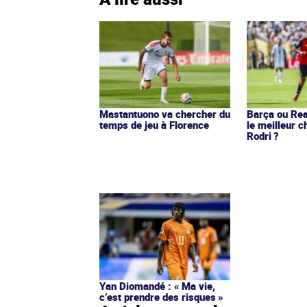
Mastantuono va chercher du
Barça ou Real
temps de jeu à Florence
le meilleur c
Rodri ?
Yan Diomandé : « Ma vie,
c’est prendre des risques »