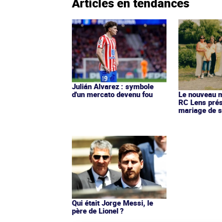
Articles en tendances
Julián Alvarez : symbole
d'un mercato devenu fou
Le nouveau ma
RC Lens prés
mariage de s
Qui était Jorge Messi, le
père de Lionel ?