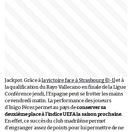
Jackpot. Grâce à
la victoire face à Strasbourg (0-1)
et à
la qualification du Rayo Vallecano en finale de la Ligue
Conférence jeudi, l’Espagne peut se frotter les mains
ce vendredi matin. La performance des joueurs
d’Inigo Pérez permet au pays de
conserver sa
deuxième place à l’indice UEFA la saison prochaine
.
En effet, ce succès du club madrilène permet
d’engranger assez de points pour lui permettre de ne