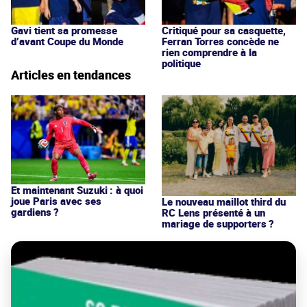
Gavi tient sa promesse
Critiqué pour sa casquette,
d’avant Coupe du Monde
Ferran Torres concède ne
rien comprendre à la
politique
Articles en tendances
Et maintenant Suzuki : à quoi
joue Paris avec ses
Le nouveau maillot third du
gardiens ?
RC Lens présenté à un
mariage de supporters ?