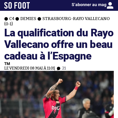
S’abonner au mag
C4
DEMIES
STRASBOURG-RAYO VALLECANO
(0-1)
La qualification du Rayo
Vallecano offre un beau
cadeau à l’Espagne
TM
LE VENDREDI 08 MAI À 11:01
21