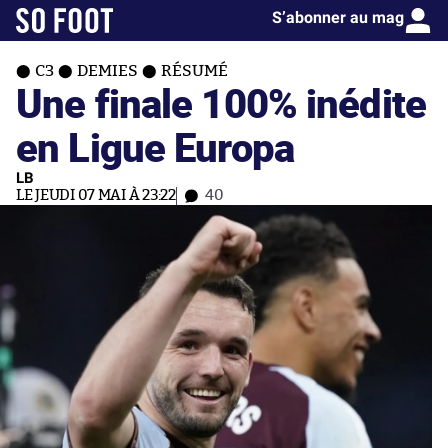
S’abonner au mag
C3
DEMIES
RÉSUMÉ
Une finale 100% inédite
en Ligue Europa
LB
LE JEUDI 07 MAI À 23:22
40