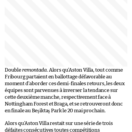
Double
remontada
. Alors qu’Aston Villa, tout comme
Fribourg partaient en ballottage défavorable au
moment d’aborder ces demi-finales retours, les deux
équipes sont parvenues à inverser la tendance sur
cette deuxième manche, respectivement face à
Nottingham Forest et Braga, et se retrouveront donc
en finale au Beşiktaş Park le 20 mai prochain.
Alors qu’Aston Villa restait sur une série de trois
défaites consécutives toutes compétitions