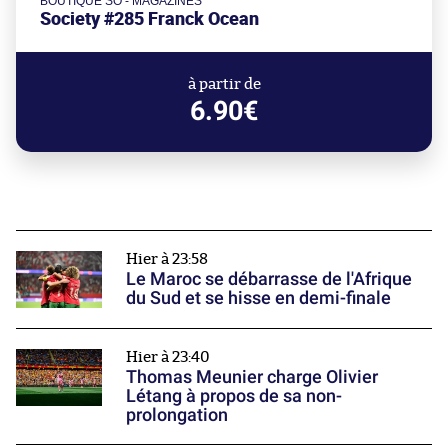
BOUTIQUE SO - MAGAZINES
Society #285 Franck Ocean
à partir de
6.90€
Hier à 23:58
Le Maroc se débarrasse de l'Afrique
du Sud et se hisse en demi-finale
Hier à 23:40
Thomas Meunier charge Olivier
Létang à propos de sa non-
prolongation