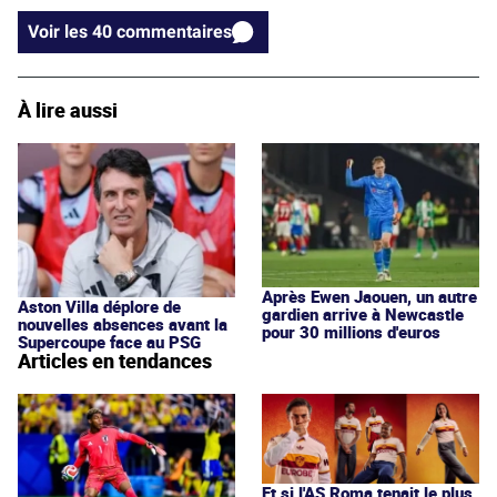
Voir les 40 commentaires
À lire aussi
Après Ewen Jaouen, un autre
Aston Villa déplore de
gardien arrive à Newcastle
nouvelles absences avant la
pour 30 millions d'euros
Supercoupe face au PSG
Articles en tendances
Et si l'AS Roma tenait le plus