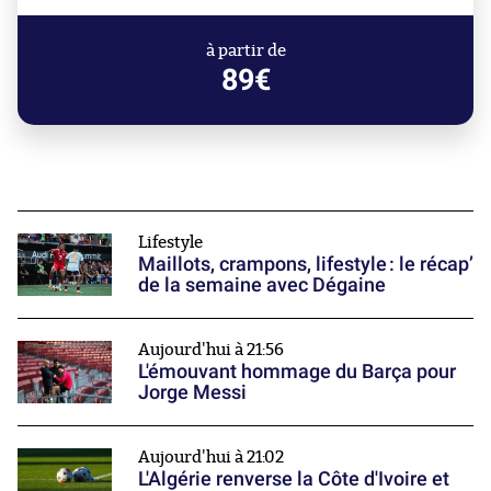
à partir de
89€
Lifestyle
Maillots, crampons, lifestyle : le récap’
de la semaine avec Dégaine
Aujourd'hui à 21:56
L'émouvant hommage du Barça pour
Jorge Messi
Aujourd'hui à 21:02
L'Algérie renverse la Côte d'Ivoire et