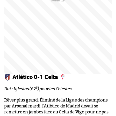
Atlético 0-1 Celta
e
But : Iglesias (62
) pour les Celestes
Rêver plus grand. Éliminé de la Ligue des champions
par Arsenal
mardi, l’Atlético de Madrid devait se
remettre en jambes face au Celta de Vigo pour ne pas