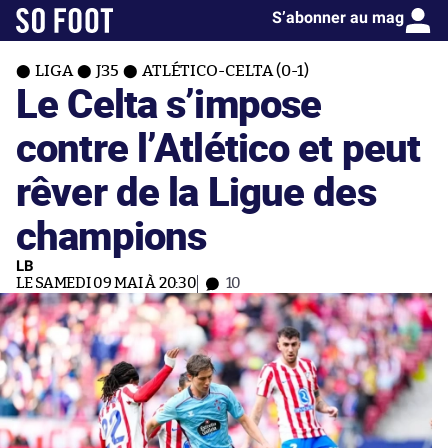
S’abonner au mag
LIGA
J35
ATLÉTICO-CELTA (0-1)
Le Celta s’impose
contre l’Atlético et peut
rêver de la Ligue des
champions
LB
LE SAMEDI 09 MAI À 20:30
10