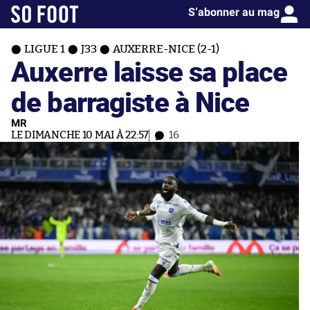
S’abonner au mag
LIGUE 1
J33
AUXERRE-NICE (2-1)
Auxerre laisse sa place
de barragiste à Nice
MR
LE DIMANCHE 10 MAI À 22:57
16