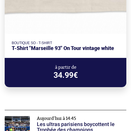
BOUTIQUE SO - T-SHIRT
T-Shirt "Marseille 93" On Tour vintage white
à partir de
34.99€
Aujourd'hui à 14:45
Les ultras parisiens boycottent le
Trophée des champions