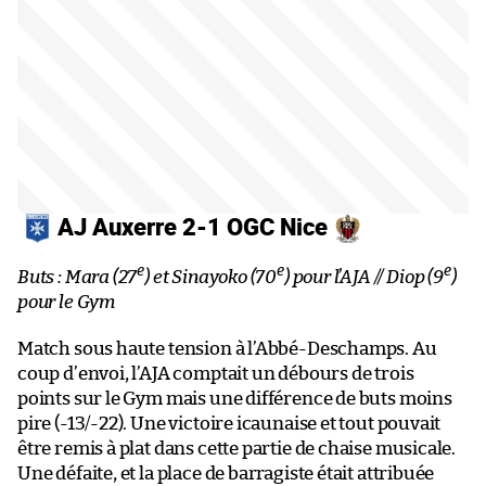
AJ Auxerre 2-1 OGC Nice
e
e
e
Buts : Mara (27
) et Sinayoko (70
) pour l’AJA // Diop (9
)
pour le Gym
Match sous haute tension à l’Abbé-Deschamps. Au
coup d’envoi, l’AJA comptait un débours de trois
points sur le Gym mais une différence de buts moins
pire (-13/-22). Une victoire icaunaise et tout pouvait
être remis à plat dans cette partie de chaise musicale.
Une défaite, et la place de barragiste était attribuée