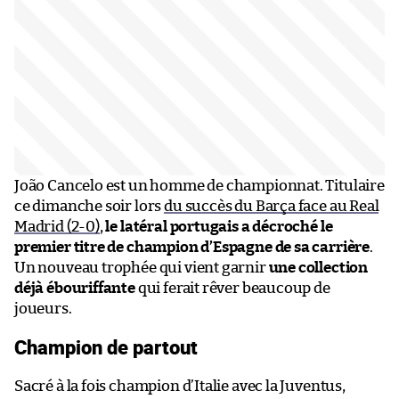
João Cancelo est un homme de championnat. Titulaire
ce dimanche soir lors
du succès du Barça face au Real
Madrid (2-0)
,
le latéral portugais a décroché le
premier titre de champion d’Espagne de sa carrière
.
Un nouveau trophée qui vient garnir
une collection
déjà ébouriffante
qui ferait rêver beaucoup de
joueurs.
Champion de partout
Sacré à la fois champion d’Italie avec la Juventus,