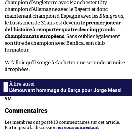
champion d’Angleterre avec Manchester City,
champion d’Allemagne avec le Bayern et donc
maintenant champion d’Espagne avec les
Blaugrana
,
le Lusitanien de 31 ans est devenu
le premier joueur
de l’histoire à remporter quatre des cinq grands
championnats européens
. Sans oublier également
son titre de champion avec Benfica, son club
formateur.
Va falloir qu’il songe à s’acheter une seconde armoire
à trophées.
L'émouvant hommage du Barça pour Jorge Messi
VM
Commentaires
Les membres ont posté 18 commentaires sur cet article.
Participez à la discussion
en vous connectant
.