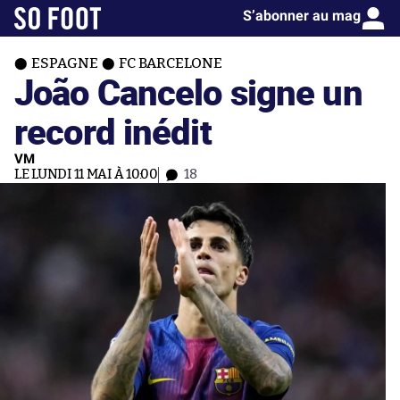
S’abonner au mag
ESPAGNE
FC BARCELONE
João Cancelo signe un
record inédit
VM
LE LUNDI 11 MAI À 10:00
18