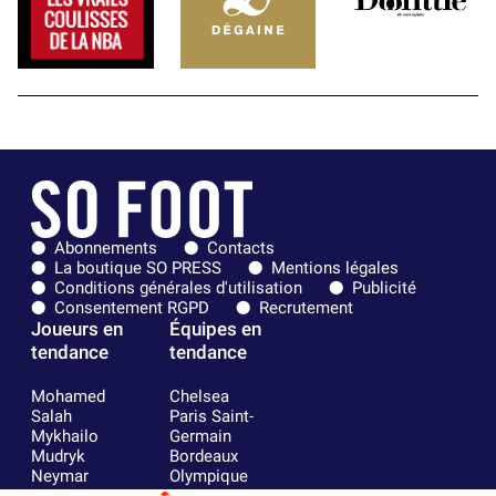
Abonnements
Contacts
La boutique SO PRESS
Mentions légales
Conditions générales d'utilisation
Publicité
Consentement RGPD
Recrutement
Joueurs en
Équipes en
tendance
tendance
Mohamed
Chelsea
Salah
Paris Saint-
Mykhailo
Germain
Mudryk
Bordeaux
Neymar
Olympique
Khalis Merah
lyonnais