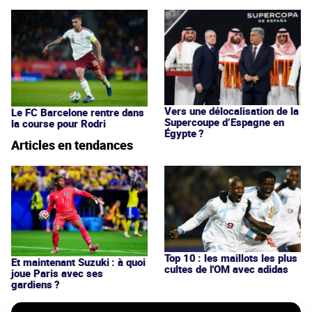
Vers une délocalisation de la
Le FC Barcelone rentre dans
Supercoupe d’Espagne en
la course pour Rodri
Égypte ?
Articles en tendances
Top 10 : les maillots les plus
Et maintenant Suzuki : à quoi
cultes de l'OM avec adidas
joue Paris avec ses
gardiens ?