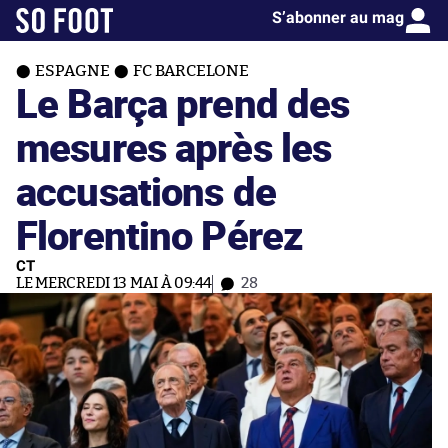
S’abonner au mag
ESPAGNE
FC BARCELONE
Le Barça prend des
mesures après les
accusations de
Florentino Pérez
CT
LE MERCREDI 13 MAI À 09:44
28