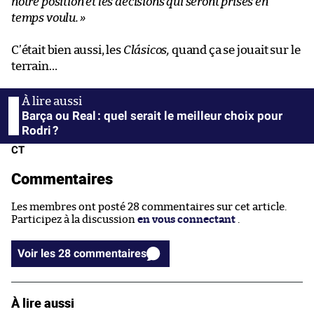
notre position et les décisions qui seront prises en
temps voulu.
»
C’était bien aussi, les
Clásicos,
quand ça se jouait sur le
terrain…
Barça ou Real : quel serait le meilleur choix pour
Rodri ?
CT
Commentaires
Les membres ont posté 28 commentaires sur cet article.
Participez à la discussion
en vous connectant
.
Voir les 28 commentaires
À lire aussi