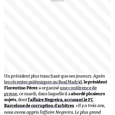
Un président plus tranchant que ses joueurs. Après
les récentes polémiques au Real Madrid
,
le président
Florentino Pérez
a organisé
une conférence de
presse
, ce mardi, dans laquelle il a
abordé plusieurs
sujets
, dont
l’affaire Negreira, accusant le FC
Barcelone de corruption d’arbitres
.
«
Il y a trois ans,
nous avons appris l’affaire Negreira. Le plus grand