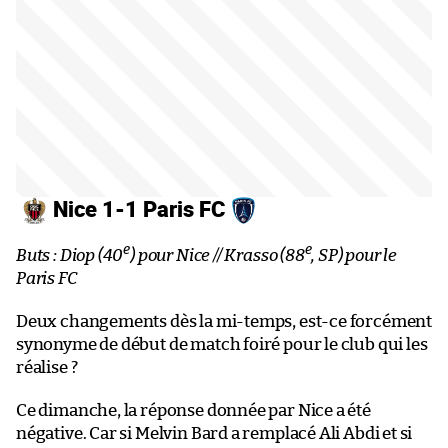
Nice 1-1 Paris FC
e
e
Buts : Diop (40
) pour Nice // Krasso (88
, SP) pour le
Paris FC
Deux changements dès la mi-temps, est-ce forcément
synonyme de début de match foiré pour le club qui les
réalise ?
Ce dimanche, la réponse donnée par Nice a été
négative. Car si Melvin Bard a remplacé Ali Abdi et si