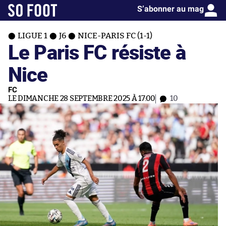
S’abonner au mag
LIGUE 1
J6
NICE-PARIS FC (1-1)
Le Paris FC résiste à
Nice
FC
LE DIMANCHE 28 SEPTEMBRE 2025 À 17:00
10