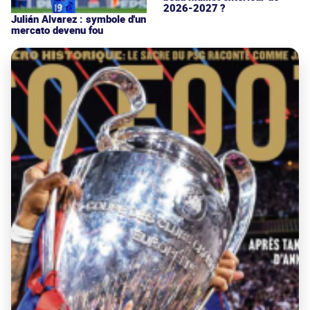
2026-2027 ?
Julián Alvarez : symbole d'un
mercato devenu fou