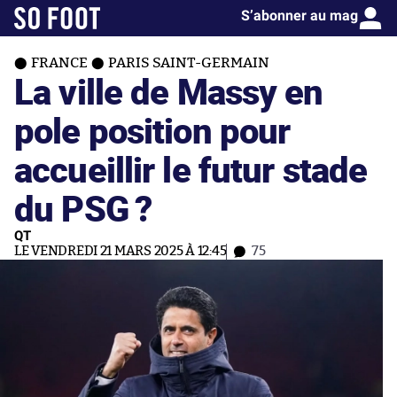
S’abonner au mag
FRANCE
PARIS SAINT-GERMAIN
La ville de Massy en
pole position pour
accueillir le futur stade
du PSG ?
QT
LE VENDREDI 21 MARS 2025 À 12:45
75