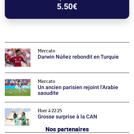
5.50€
Mercato
Darwin Núñez rebondit en Turquie
Mercato
Un ancien parisien rejoint l'Arabie
saoudite
Hier à 22:25
Grosse surprise à la CAN
Nos partenaires