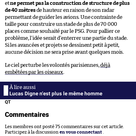
et
ne permet pas la construction de structure de plus
de 40 mètres
de hauteur en raison de son radar
permettant de guider les avions. Une contrainte de
taille pour construire un stade de plus de 70 000
places comme souhaité par le PSG. Pour pallier ce
problème, l’idée serait d’enterrer une partie du stade.
Si les avancées et projets se dessinent petit à petit,
aucune décision ne sera prise avant quelques mois.
Le ciel perturbe les volontés parisiennes,
déjà
embêtées par les oiseaux
.
Lucas Digne n'est plus le même homme
QT
Commentaires
Les membres ont posté 75 commentaires sur cet article.
Participez à la discussion
en vous connectant
.