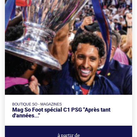
BOUTIQUE SO - MAGAZINES
Mag So Foot spécial C1 PSG "Après tant
d'années..."
à partir de