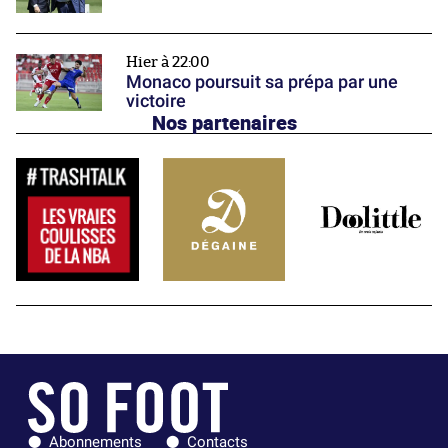
Hier à 22:00
Monaco poursuit sa prépa par une
victoire
Nos partenaires
Abonnements
Contacts