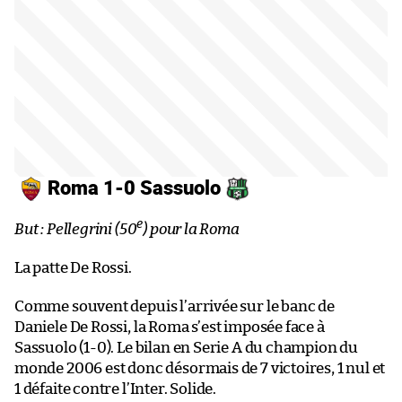
Roma 1-0 Sassuolo
e
But : Pellegrini (50
) pour la Roma
La patte De Rossi.
Comme souvent depuis l’arrivée sur le banc de
Daniele De Rossi, la Roma s’est imposée face à
Sassuolo (1-0). Le bilan en Serie A du champion du
monde 2006 est donc désormais de 7 victoires, 1 nul et
1 défaite contre l’Inter. Solide.