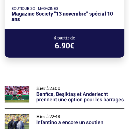
BOUTIQUE SO - MAGAZINES
Magazine Society "13 novembre" spécial 10
ans
à partir de
6.90€
Hier à 23:00
Benfica, Beşiktaş et Anderlecht
prennent une option pour les barrages
Hier à 22:48
Infantino a encore un soutien