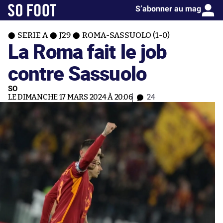
S’abonner au mag
SERIE A
J29
ROMA-SASSUOLO (1-0)
La Roma fait le job
contre Sassuolo
SO
LE DIMANCHE 17 MARS 2024 À 20:06
24