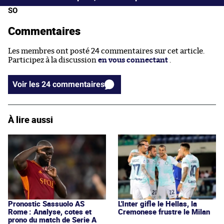
SO
Commentaires
Les membres ont posté 24 commentaires sur cet article.
Participez à la discussion
en vous connectant
.
Voir les 24 commentaires
À lire aussi
Pronostic Sassuolo AS
L'Inter gifle le Hellas, la
Rome : Analyse, cotes et
Cremonese frustre le Milan
prono du match de Serie A