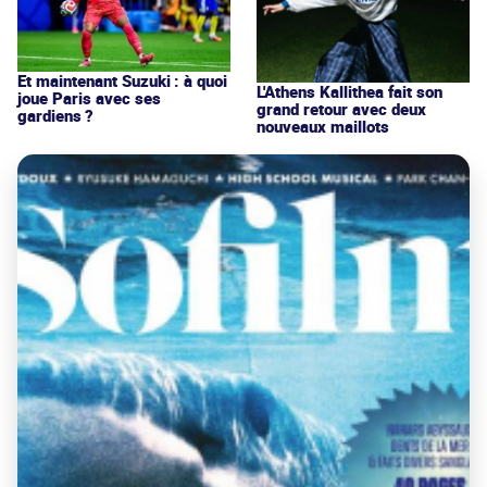
Et maintenant Suzuki : à quoi
L'Athens Kallithea fait son
joue Paris avec ses
grand retour avec deux
gardiens ?
nouveaux maillots