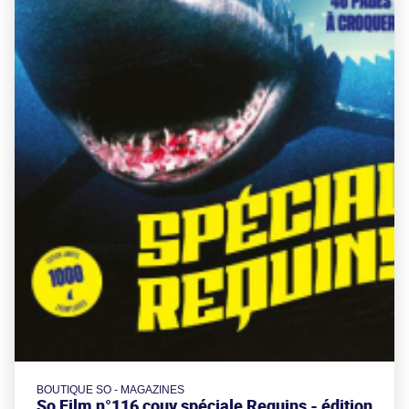
BOUTIQUE SO - MAGAZINES
So Film n°116 couv spéciale Requins - édition