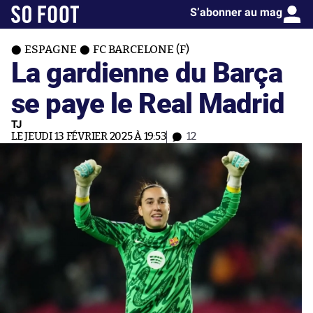
S’abonner au mag
ESPAGNE
FC BARCELONE (F)
La gardienne du Barça
se paye le Real Madrid
TJ
LE JEUDI 13 FÉVRIER 2025 À 19:53
12