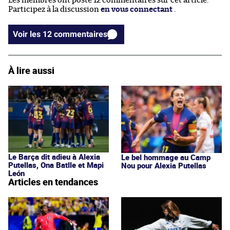
Les membres ont posté 12 commentaires sur cet article.
Participez à la discussion
en vous connectant
.
Voir les 12 commentaires
À lire aussi
Le Barça dit adieu à Alexia
Le bel hommage au Camp
Putellas, Ona Batlle et Mapi
Nou pour Alexia Putellas
León
Articles en tendances