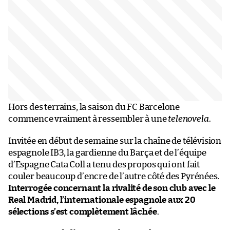
Hors des terrains, la saison du FC Barcelone
commence vraiment à ressembler à une
telenovela
.
Invitée en début de semaine sur la chaîne de télévision
espagnole IB3, la gardienne du Barça et de l’équipe
d’Espagne Cata Coll a tenu des propos qui ont fait
couler beaucoup d’encre de l’autre côté des Pyrénées.
Interrogée concernant la rivalité de son club avec le
Real Madrid, l’internationale espagnole aux 20
sélections s’est complètement lâchée
.