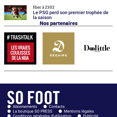
Hier à 23:02
Le PSG perd son premier trophée de
la saison
Nos partenaires
Abonnements
Contacts
La boutique SO PRESS
Mentions légales
Conditions générales d'utilisation
Publicité