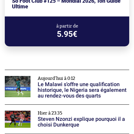
So Foot Club #125 – Mondial 2026, Ton Guide
Ultime
à partir de
5.95€
Aujourd'hui à 0:12
Le Malawi s'offre une qualification
historique, le Nigeria sera également
au rendez-vous des quarts
Hier à 23:35
Steven Nzonzi explique pourquoi il a
choisi Dunkerque