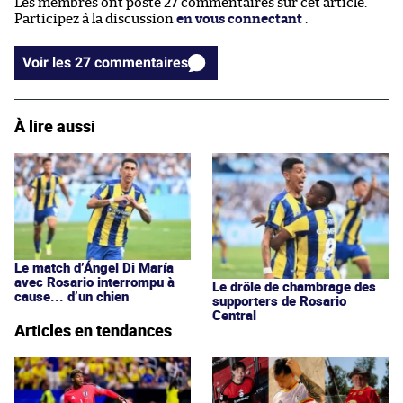
Les membres ont posté 27 commentaires sur cet article.
Participez à la discussion
en vous connectant
.
Voir les 27 commentaires
À lire aussi
Le match d’Ángel Di María
avec Rosario interrompu à
Le drôle de chambrage des
cause... d’un chien
supporters de Rosario
Central
Articles en tendances