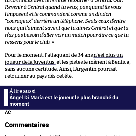
tu continues avec le rêve de retourner à Central. Oui !
Revenir à Central quand tu veux, pas quand ils vous
l’imposent et le commandent comme un dindon
“courageux” derrière un téléphone. Seuls ceux d’entre
nous qui t’aiment savent que tu aimes Central et que tu
n’as pas besoin d’aller voir un match pour dire ce que tu
ressens pour le club. »
Pour le moment, l’attaquant de 34 ans
n’est plus un
joueur de la Juventus,
et les pistes le mènent à Benfica,
sans aucune certitude. Ainsi, l’Argentin pourrait
retourner au pays dès cet été.
Ángel Di María est le joueur le plus branché du
moment
AC
Commentaires