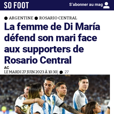
S’abonner au mag
ARGENTINE
ROSARIO CENTRAL
La femme de Di María
défend son mari face
aux supporters de
Rosario Central
AC
LE MARDI 27 JUIN 2023 À 10:30
27