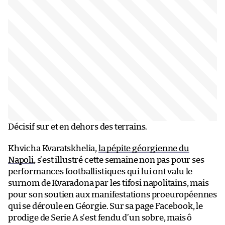
Décisif sur et en dehors des terrains.
Khvicha Kvaratskhelia,
la pépite géorgienne du
Napoli
, s’est illustré cette semaine non pas pour ses
performances footballistiques qui lui ont valu le
surnom de Kvaradona par les tifosi napolitains, mais
pour son soutien aux manifestations proeuropéennes
qui se déroule en Géorgie. Sur sa page Facebook, le
prodige de Serie A s’est fendu d’un sobre, mais ô