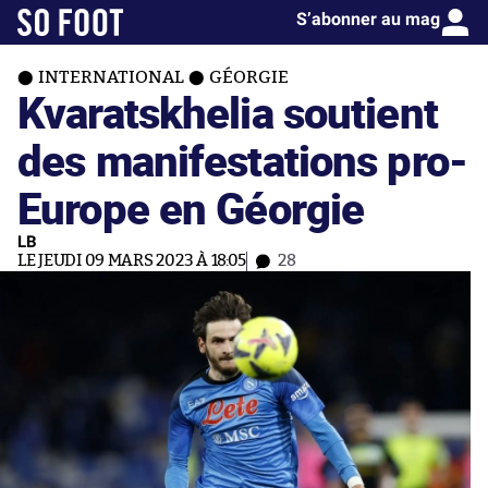
S’abonner au mag
INTERNATIONAL
GÉORGIE
Kvaratskhelia soutient
des manifestations pro-
Europe en Géorgie
LB
LE JEUDI 09 MARS 2023 À 18:05
28