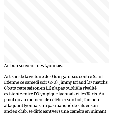
Au bon souvenir des Lyonnais.
Artisan de la victoire des Guingampais contre Saint-
Étienne ce samedi soir (2-0), Jimmy Briand (27 matchs,
6 buts cette saison en L1) n’a pas oublié la rivalité
existante entre l’Olympique lyonnais et les Verts. Au
point qu’au moment de célébrer son but, l’ancien
attaquant lyonnais n’a pas manqué de saluer son
ancien club, se dirigeant vers une caméra en mimant