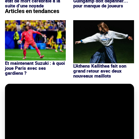
état de mort cérébrale à la
Guingamp doit dépanner...
suite d’une noyade
pour manque de joueurs
Articles en tendances
Et maintenant Suzuki : à quoi
L'Athens Kallithea fait son
joue Paris avec ses
grand retour avec deux
gardiens ?
nouveaux maillots