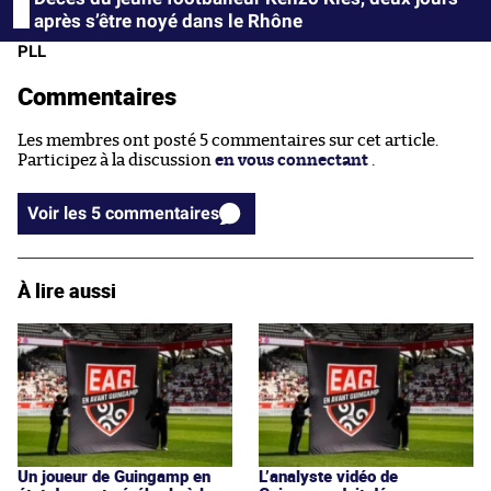
après s’être noyé dans le Rhône
PLL
Commentaires
Les membres ont posté 5 commentaires sur cet article.
Participez à la discussion
en vous connectant
.
Voir les 5 commentaires
À lire aussi
Un joueur de Guingamp en
L’analyste vidéo de