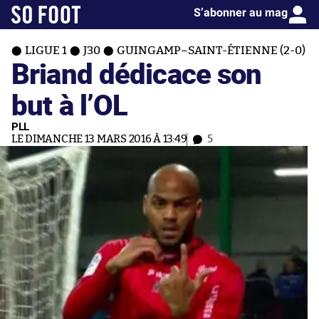
S’abonner au mag
LIGUE 1
J30
GUINGAMP–SAINT-ÉTIENNE (2-0)
Briand dédicace son
but à l’OL
PLL
LE DIMANCHE 13 MARS 2016 À 13:49
5