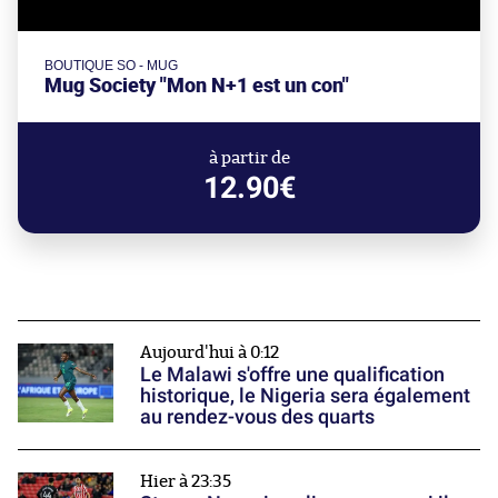
BOUTIQUE SO - MUG
Mug Society "Mon N+1 est un con"
à partir de
12.90€
Aujourd'hui à 0:12
Le Malawi s'offre une qualification
historique, le Nigeria sera également
au rendez-vous des quarts
Hier à 23:35