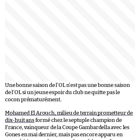
Une bonne saison de l’OL n’est pas une bonne saison
de l’OL si un jeune espoir du club ne quitte pas le
cocon prématurément.
Mohamed El Arouch, milieu de terrain prometteur de
dix-huit ans
formé chez le septuple champion de
France, vainqueur de la Coupe Gambardella avec les
Gones en mai dernier, mais pas encore apparu en