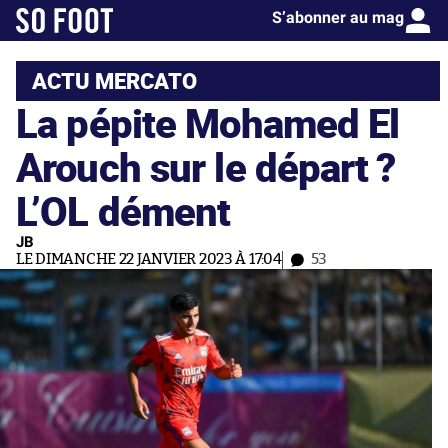
S’abonner au mag
ACTU MERCATO
La pépite Mohamed El
Arouch sur le départ ?
L’OL dément
JB
LE DIMANCHE 22 JANVIER 2023 À 17:04
53