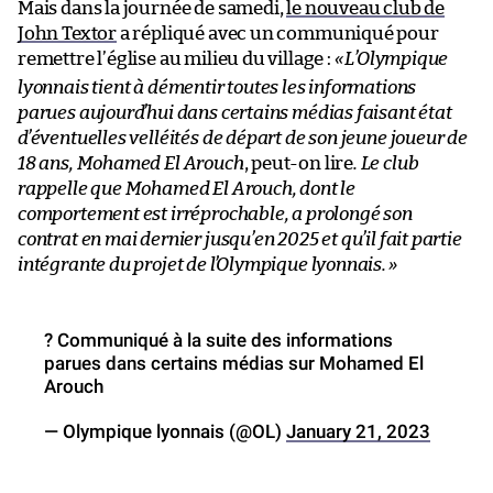
Mais dans la journée de samedi,
le nouveau club de
John Textor
a répliqué avec un communiqué pour
remettre l’église au milieu du village :
«
L’Olympique
lyonnais tient à démentir toutes les informations
parues aujourd’hui dans certains médias faisant état
d’éventuelles velléités de départ de son jeune joueur de
18 ans, Mohamed El Arouch
, peut-on lire
. Le club
rappelle que Mohamed El Arouch, dont le
comportement est irréprochable, a prolongé son
contrat en mai dernier jusqu’en 2025 et qu’il fait partie
intégrante du projet de l’Olympique lyonnais.
»
? Communiqué à la suite des informations
parues dans certains médias sur Mohamed El
Arouch
— Olympique lyonnais (@OL)
January 21, 2023