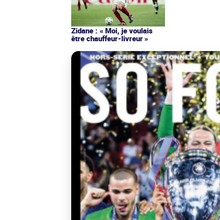
Zidane : « Moi, je voulais
être chauffeur-livreur »