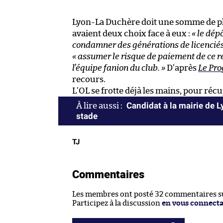
Lyon-La Duchère doit une somme de plus
avaient deux choix face à eux :
« le dép
condamner des générations de licenciés,
« assumer le risque de paiement de ce r
l’équipe fanion du club. »
D’après
Le Pro
recours.
L’OL se frotte déjà les mains, pour ré
Candidat à la mairie de 
stade
TJ
Commentaires
Les membres ont posté 32 commentaires sur
Participez à la discussion
en vous connect