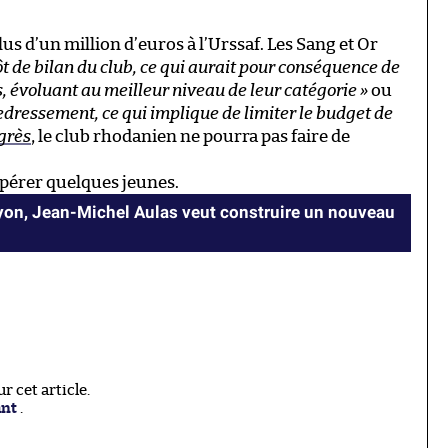
 d’un million d’euros à l’Urssaf. Les Sang et Or
ôt de bilan du club, ce qui aurait pour conséquence de
 évoluant au meilleur niveau de leur catégorie »
ou
edressement, ce qui implique de limiter le budget de
grès
, le club rhodanien ne pourra pas faire de
cupérer quelques jeunes.
Lyon, Jean-Michel Aulas veut construire un nouveau
 cet article.
ant
.