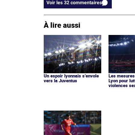
Voir les 32 commentaires
À lire aussi
Un espoir lyonnais s’envole
Les mesures 
vers la Juventus
Lyon pour lut
violences se