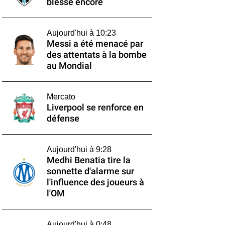
blesse encore
Aujourd'hui à 10:23
Messi a été menacé par
des attentats à la bombe
au Mondial
Mercato
Liverpool se renforce en
défense
Aujourd'hui à 9:28
Medhi Benatia tire la
sonnette d'alarme sur
l'influence des joueurs à
l'OM
Aujourd'hui à 0:48