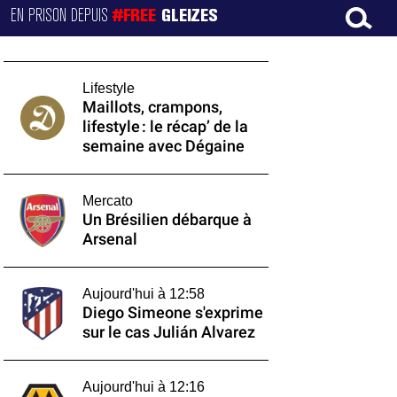
EN PRISON DEPUIS
#FREE
GLEIZES
Lifestyle
Maillots, crampons,
lifestyle : le récap’ de la
semaine avec Dégaine
Mercato
Un Brésilien débarque à
Arsenal
Aujourd'hui à 12:58
Diego Simeone s'exprime
sur le cas Julián Alvarez
Aujourd'hui à 12:16