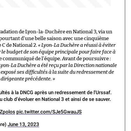
adation de Lyon-la-Duchère en National 3, via un
pourtant d’une belle saison avec une cinquième
 C de National 2.
« Lyon-La Duchère a réussi à éviter
r le budget de son équipe principale pour faire face à
 le communiqué de l’équipe. Avant de poursuivre :
Lyon-La Duchère a été reçu par la Direction nationale
 exposé ses difficultés à la suite du redressement de
pe dirigeante précédente. »
ultés à la DNCG après un redressement de l'Urssaf.
 club d'évoluer en National 3 et ainsi de se sauver.
oZpolos
pic.twitter.com/SJe5GwauJS
ere)
June 13, 2023