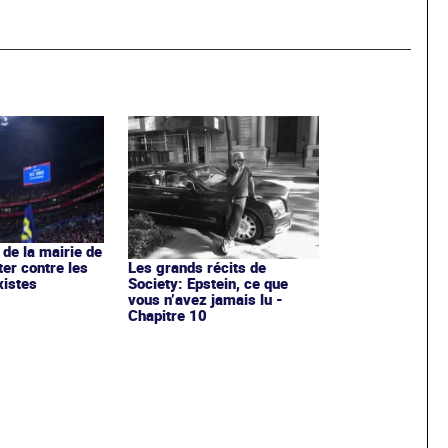
de la mairie de
ter contre les
Les grands récits de
xistes
Society: Epstein, ce que
vous n’avez jamais lu -
Chapitre 10