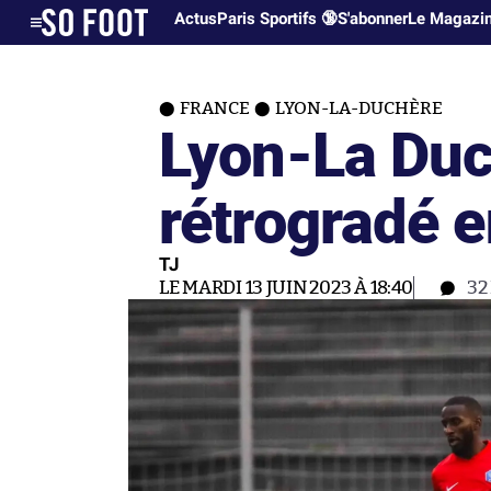
Actus
Paris Sportifs 🔞
S'abonner
Le Magazi
FRANCE
LYON-LA-DUCHÈRE
Lyon-La Du
rétrogradé e
TJ
LE MARDI 13 JUIN 2023 À 18:40
32