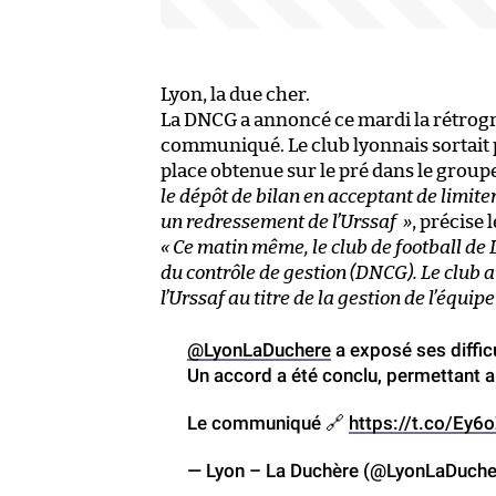
Lyon, la due cher.
La DNCG a annoncé ce mardi la rétrogr
communiqué. Le club lyonnais sortait 
place obtenue sur le pré dans le groupe
le dépôt de bilan en acceptant de limite
un redressement de l’Urssaf »
, précise
« Ce matin même, le club de football de 
du contrôle de gestion (DNCG). Le club a
l’Urssaf au titre de la gestion de l’équi
@LyonLaDuchere
a exposé ses diffic
Un accord a été conclu, permettant au
Le communiqué 🔗
https://t.co/Ey6
— Lyon – La Duchère (@LyonLaDuch