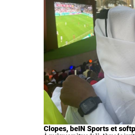
Clopes, beIN Sports et soft