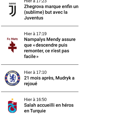
Hier à 17:23
Zhegrova marque enfin un
(sublime) but avec la
Juventus
Hier à 17:19
Nampalys Mendy assure
que « descendre puis
remonter, ce n’est pas
facile »
Hier à 17:10
21 mois après, Mudryk a
rejoué
Hier à 16:50
Salah accueilli en héros
en Turquie