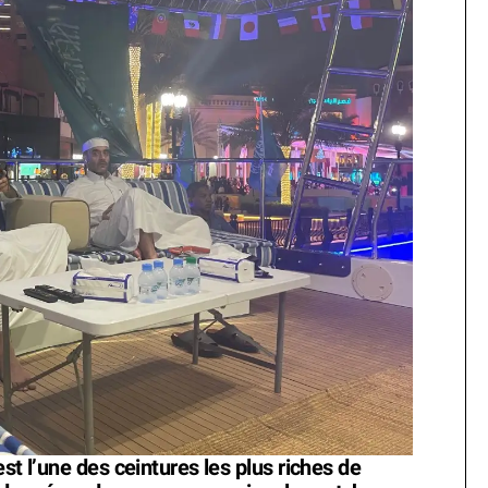
st l’une des ceintures les plus riches de