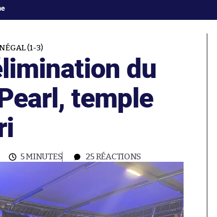
ne
ÉGAL (1-3)
élimination du
Pearl, temple
ri
5 MINUTES
25
RÉACTIONS