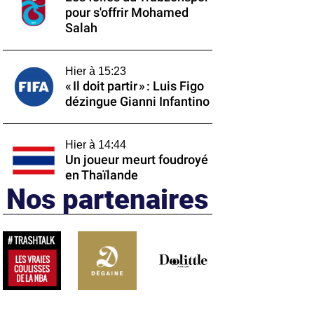
pour s'offrir Mohamed
Salah
Hier à 15:23
« Il doit partir » : Luis Figo
dézingue Gianni Infantino
Hier à 14:44
Un joueur meurt foudroyé
en Thaïlande
Nos partenaires