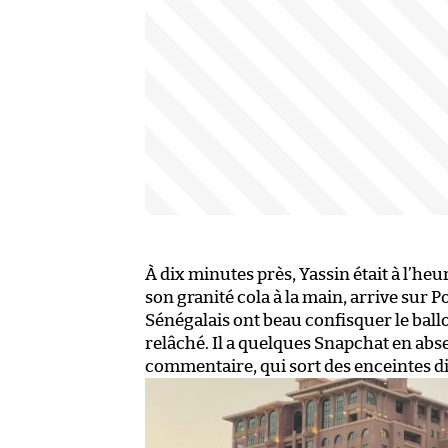
À dix minutes près, Yassin était à l’he
son granité cola à la main, arrive sur Po
Sénégalais ont beau confisquer le ballo
relâché. Il a quelques Snapchat en abse
commentaire, qui sort des enceintes di