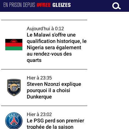
EN PRISON DEPUIS
#FREE
GLEIZES
Aujourd'hui à 0:12
Le Malawi s'offre une
qualification historique, le
Nigeria sera également
au rendez-vous des
quarts
Hier à 23:35
Steven Nzonzi explique
pourquoi il a choisi
Dunkerque
Hier à 23:02
Le PSG perd son premier
trophée de la saison