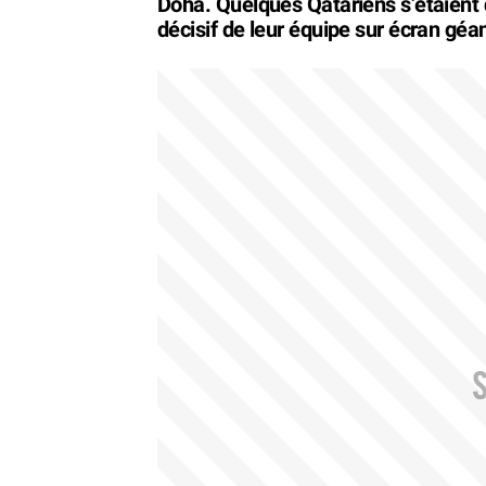
Doha. Quelques Qatariens s’étaient
décisif de leur équipe sur écran géa