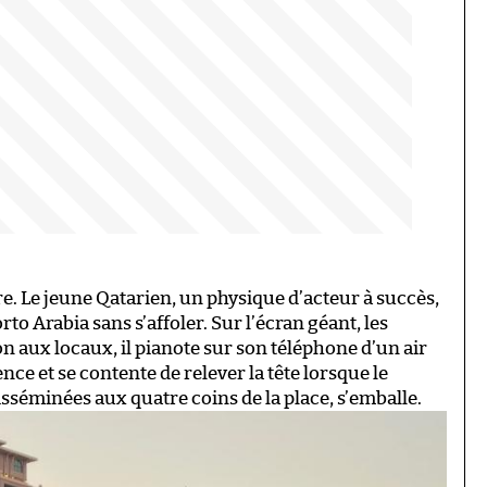
ure. Le jeune Qatarien, un physique d’acteur à succès,
rto Arabia sans s’affoler. Sur l’écran géant, les
n aux locaux, il pianote sur son téléphone d’un air
nce et se contente de relever la tête lorsque le
sséminées aux quatre coins de la place, s’emballe.