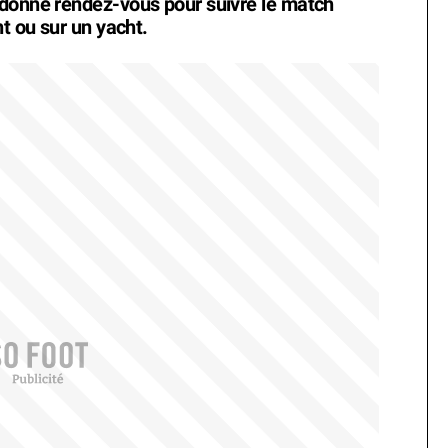
 donné rendez-vous pour suivre le match
nt ou sur un yacht.