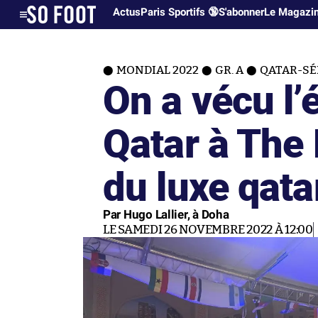
Actus
Paris Sportifs 🔞
S'abonner
Le Magazi
MONDIAL 2022
GR. A
QATAR-SÉN
On a vécu l’
Qatar à The 
du luxe qata
Par Hugo Lallier, à Doha
LE SAMEDI 26 NOVEMBRE 2022 À 12:00