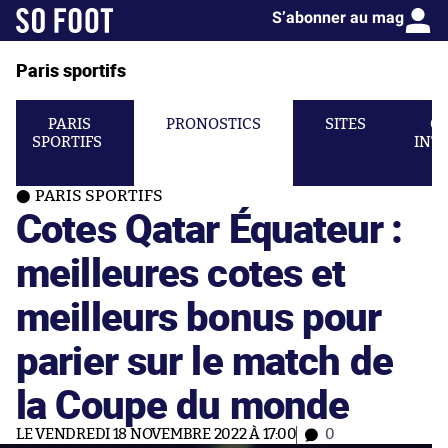
S’abonner au mag
Paris sportifs
PARIS
PRONOSTICS
SITES
C
SPORTIFS
INT
PARIS SPORTIFS
Cotes Qatar Équateur :
meilleures cotes et
meilleurs bonus pour
parier sur le match de
la Coupe du monde
LE VENDREDI 18 NOVEMBRE 2022 À 17:00
0