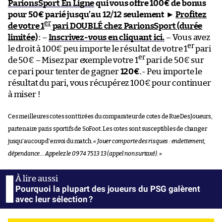
ParionsSport En Ligne
qui vous offre 100€ de bonus
pour 50€ parié jusqu’au 12/12 seulement
►
Profitez
er
de votre 1
pari DOUBLÉ chez ParionsSport (durée
limitée)
: –
Inscrivez-vous en cliquant ici.
– Vous avez
er
le droit à 100€ peu importe le résultat de votre 1
pari
er
de 50€ – Misez par exemple votre 1
pari de 50€ sur
ce pari pour tenter de gagner
120€
.- Peu importe le
résultat du pari, vous récupérez 100€ pour continuer
à miser !
Ces meilleures cotes sont tirées du comparateur de cotes de RueDesJoueurs,
partenaire paris sportifs de SoFoot. Les cotes sont susceptibles de changer
jusqu’au coup d’envoi du match.
« Jouer comporte des risques : endettement,
dépendance… Appelez le 09 74 75 13 13 (appel non surtaxé). »
Pourquoi la plupart des joueurs du PSG galèrent
avec leur sélection ?