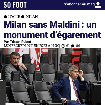
S’abonner au mag
ITALIE
MILAN
Milan sans Maldini : un
monument d’égarement
Par Tristan Pubert
LE MERCREDI 07 JUIN 2023 À 14:30
6'
66