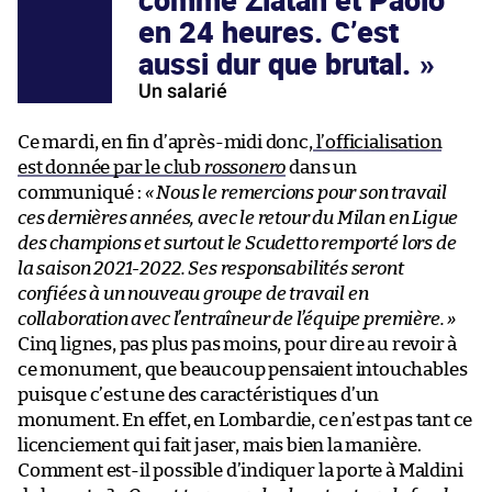
en 24 heures. C’est
aussi dur que brutal.
Un salarié
Ce mardi, en fin d’après-midi donc,
l’officialisation
est donnée par le club
rossonero
dans un
communiqué :
« Nous le remercions pour son travail
ces dernières années, avec le retour du Milan en Ligue
des champions et surtout le Scudetto remporté lors de
la saison 2021-2022. Ses responsabilités seront
confiées à un nouveau groupe de travail en
collaboration avec l’entraîneur de l’équipe première. »
Cinq lignes, pas plus pas moins, pour dire au revoir à
ce monument, que beaucoup pensaient intouchables
puisque c’est une des caractéristiques d’un
monument. En effet, en Lombardie, ce n’est pas tant ce
licenciement qui fait jaser, mais bien la manière.
Comment est-il possible d’indiquer la porte à Maldini