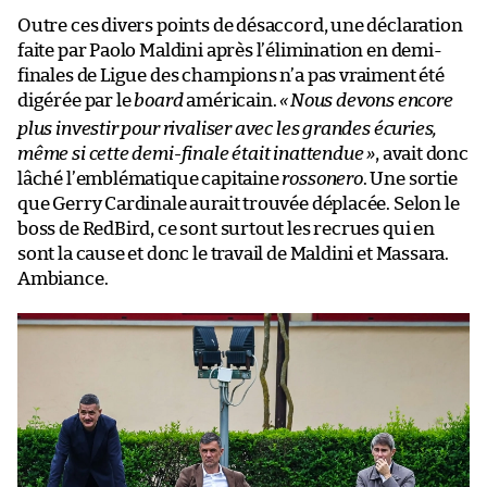
Outre ces divers points de désaccord, une déclaration
faite par Paolo Maldini après l’élimination en demi-
finales de Ligue des champions n’a pas vraiment été
digérée par le
board
américain.
«
Nous devons encore
plus investir pour rivaliser avec les grandes écuries,
même si cette demi-finale était inattendue »
, avait donc
lâché l’emblématique capitaine
rossonero
. Une sortie
que Gerry Cardinale aurait trouvée déplacée. Selon le
boss de RedBird, ce sont surtout les recrues qui en
sont la cause et donc le travail de Maldini et Massara.
Ambiance.