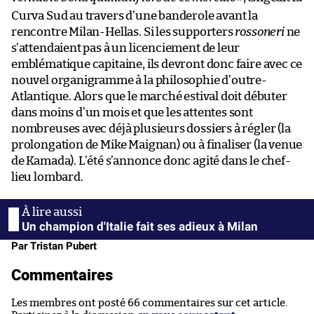
Curva Sud au travers d’une banderole avant la
rencontre Milan-Hellas. Si les supporters
rossoneri
ne
s’attendaient pas à un licenciement de leur
emblématique capitaine, ils devront donc faire avec ce
nouvel organigramme à la philosophie d’outre-
Atlantique. Alors que le marché estival doit débuter
dans moins d’un mois et que les attentes sont
nombreuses avec déjà plusieurs dossiers à régler (la
prolongation de Mike Maignan) ou à finaliser (la venue
de Kamada). L’été s’annonce donc agité dans le chef-
lieu lombard.
Un champion d'Italie fait ses adieux à Milan
Par Tristan Pubert
Commentaires
Les membres ont posté 66 commentaires sur cet article.