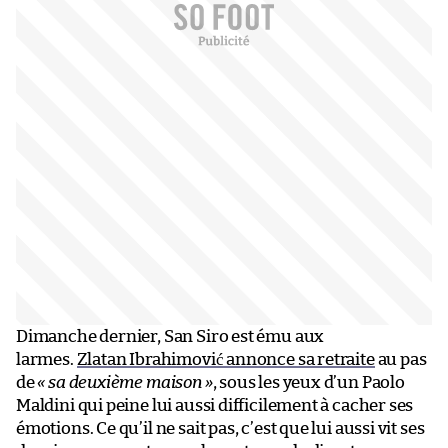
Dimanche dernier, San Siro est ému aux
larmes.
Zlatan Ibrahimović annonce sa retraite
au pas
de
« sa deuxième maison »
, sous les yeux d’un Paolo
Maldini qui peine lui aussi difficilement à cacher ses
émotions. Ce qu’il ne sait pas, c’est que lui aussi vit ses