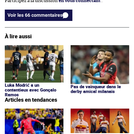
Participez à la discussion
en vous connectant
.
Voir les 66 commentaires
À lire aussi
Luka Modrić a un
Pas de vainqueur dans le
contentieux avec Gonçalo
derby amical milanais
Ramos
Articles en tendances