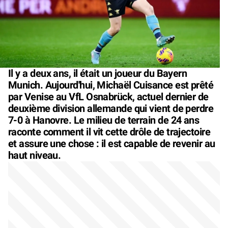
Il y a deux ans, il était un joueur du Bayern
Munich. Aujourd'hui, Michaël Cuisance est prêté
par Venise au VfL Osnabrück, actuel dernier de
deuxième division allemande qui vient de perdre
7-0 à Hanovre. Le milieu de terrain de 24 ans
raconte comment il vit cette drôle de trajectoire
et assure une chose : il est capable de revenir au
haut niveau.