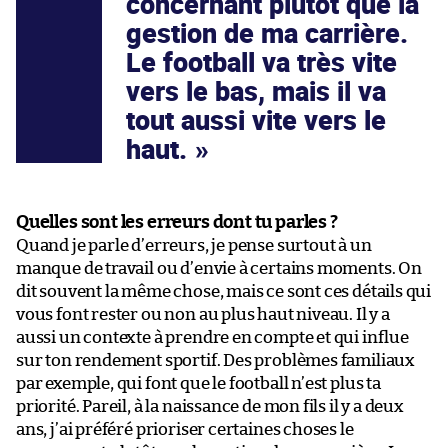
concernant plutôt que la
gestion de ma carrière.
Le football va très vite
vers le bas, mais il va
tout aussi vite vers le
haut.
Quelles sont les erreurs dont tu parles ?
Quand je parle d’erreurs, je pense surtout à un
manque de travail ou d’envie à certains moments. On
dit souvent la même chose, mais ce sont ces détails qui
vous font rester ou non au plus haut niveau. Il y a
aussi un contexte à prendre en compte et qui influe
sur ton rendement sportif. Des problèmes familiaux
par exemple, qui font que le football n’est plus ta
priorité. Pareil, à la naissance de mon fils il y a deux
ans, j’ai préféré prioriser certaines choses le