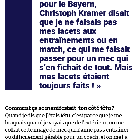
pour le Bayern,
Christoph Kramer disait
que je ne faisais pas
mes lacets aux
entraînements ou en
match, ce qui me faisait
passer pour un mec qui
s’en fichait de tout. Mais
mes lacets étaient
toujours faits !
Comment ça se manifestait, ton côté têtu ?
Quand je dis que j’étais têtu, c’est parce que je me
braquais quand je voyais que de l’extérieur, on me
collait cette image de mec qui n’aime pas s’entraîner
ou difficilement gérable pour un coach, et on me l’a