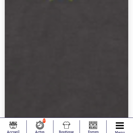
10
Accueil
Actus
Boutique
Forum
Menu