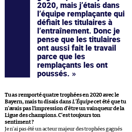
2020, mais j’étais dans
l’équipe remplaçante qui
défiait les titulaires à
l’entraînement. Donc je
pense que les titulaires
ont aussi fait le travail
parce que les
remplaçants les ont
poussés.
Tu as remporté quatre trophées en 2020 avec le
Bayern, mais tu disais dans
L’Équipe
cet été que tu
n’avais pas l’impression d’être un vainqueur de la
Ligue des champions. C’est toujours ton
sentiment ?
Je n’ai pas été un acteur majeur des trophées gagnés