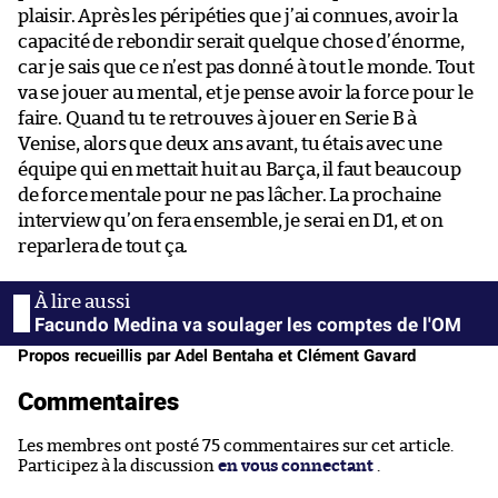
plaisir. Après les péripéties que j’ai connues, avoir la
capacité de rebondir serait quelque chose d’énorme,
car je sais que ce n’est pas donné à tout le monde. Tout
va se jouer au mental, et je pense avoir la force pour le
faire. Quand tu te retrouves à jouer en Serie B à
Venise, alors que deux ans avant, tu étais avec une
équipe qui en mettait huit au Barça, il faut beaucoup
de force mentale pour ne pas lâcher. La prochaine
interview qu’on fera ensemble, je serai en D1, et on
reparlera de tout ça.
Facundo Medina va soulager les comptes de l'OM
Propos recueillis par Adel Bentaha et Clément Gavard
Commentaires
Les membres ont posté 75 commentaires sur cet article.
Participez à la discussion
en vous connectant
.