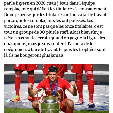
par le Bayern en 2020, mais j’étais dans l’équipe
remplaçante qui défiait les titulaires à l’entraînement.
Donc je pense que les titulaires ont aussi fait le travail
parce que les remplaçants les ont poussés. Les
victoires, ce ne sont pas que les onze titulaires, c’est
tout un groupe de 30, plus le staff. Alors bien sûr, je
n’étais pas sur le terrain quand on gagne la Ligue des
champions, mais je suis content d’avoir aidé les
coéquipiers à faire le travail. Et puis les trophées sont
là, ils ne bougeront plus jamais.