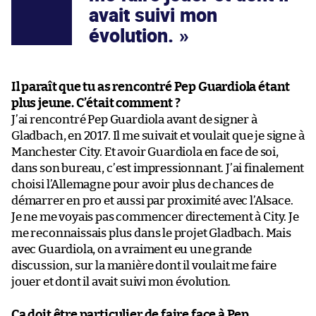
avait suivi mon
évolution.
Il paraît que tu as rencontré Pep Guardiola étant
plus jeune. C’était comment ?
J’ai rencontré Pep Guardiola avant de signer à
Gladbach, en 2017. Il me suivait et voulait que je signe à
Manchester City. Et avoir Guardiola en face de soi,
dans son bureau, c’est impressionnant. J’ai finalement
choisi l’Allemagne pour avoir plus de chances de
démarrer en pro et aussi par proximité avec l’Alsace.
Je ne me voyais pas commencer directement à City. Je
me reconnaissais plus dans le projet Gladbach. Mais
avec Guardiola, on a vraiment eu une grande
discussion, sur la manière dont il voulait me faire
jouer et dont il avait suivi mon évolution.
Ça doit être particulier de faire face à Pep