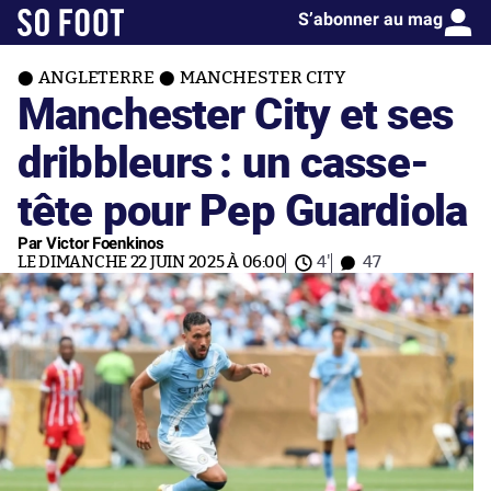
S’abonner au mag
ANGLETERRE
MANCHESTER CITY
Manchester City et ses
dribbleurs : un casse-
tête pour Pep Guardiola
Par Victor Foenkinos
LE DIMANCHE 22 JUIN 2025 À 06:00
4'
47