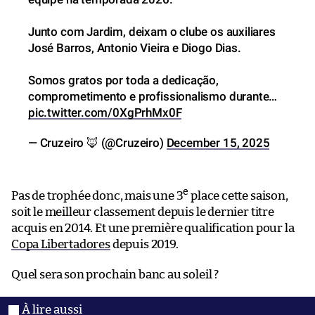
Junto com Jardim, deixam o clube os auxiliares
José Barros, Antonio Vieira e Diogo Dias.
Somos gratos por toda a dedicação,
comprometimento e profissionalismo durante…
pic.twitter.com/0XgPrhMx0F
— Cruzeiro 🦊 (@Cruzeiro)
December 15, 2025
e
Pas de trophée donc, mais une 3
place cette saison,
soit le meilleur classement depuis le dernier titre
acquis en 2014. Et une première qualification pour la
Copa Libertadores
depuis 2019.
Quel sera son prochain banc au soleil ?