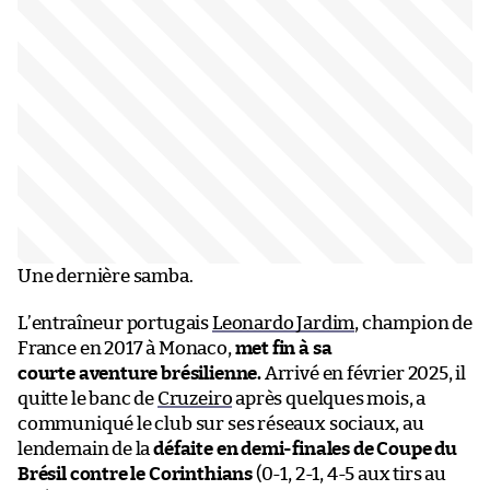
Une dernière samba.
L’entraîneur portugais
Leonardo Jardim
, champion de
France en 2017 à Monaco,
met fin à sa
courte
aventure brésilienne.
Arrivé en février 2025, il
quitte le banc de
Cruzeiro
après quelques mois, a
communiqué le club sur ses réseaux sociaux, au
lendemain de la
défaite en demi-finales de Coupe du
Brésil contre le Corinthians
(0-1, 2-1, 4-5 aux tirs au