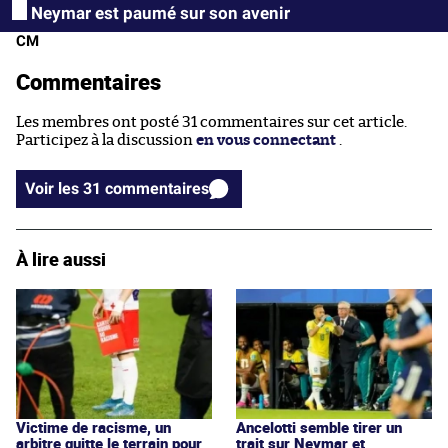
Neymar est paumé sur son avenir
CM
Commentaires
Les membres ont posté 31 commentaires sur cet article.
Participez à la discussion
en vous connectant
.
Voir les 31 commentaires
À lire aussi
Victime de racisme, un
Ancelotti semble tirer un
arbitre quitte le terrain pour
trait sur Neymar et