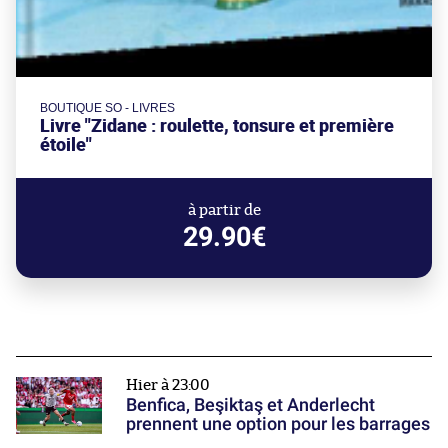
BOUTIQUE SO - LIVRES
Livre "Zidane : roulette, tonsure et première
étoile"
à partir de
29.90€
Hier à 23:00
Benfica, Beşiktaş et Anderlecht
prennent une option pour les barrages