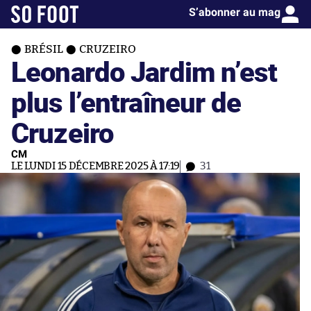
S’abonner au mag
BRÉSIL
CRUZEIRO
Leonardo Jardim n’est
plus l’entraîneur de
Cruzeiro
CM
LE LUNDI 15 DÉCEMBRE 2025 À 17:19
31