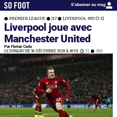
S’abonner au mag
PREMIER LEAGUE
J17
LIVERPOOL-MU (3-1)
Liverpool joue avec
Manchester United
Par Florian Cadu
LE DIMANCHE 16 DÉCEMBRE 2018 À 18:55
3'
250