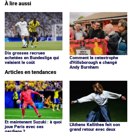
À lire aussi
Dix grosses recrues
achetées en Bundesliga qui
Comment la catastrophe
valaient le coût
d'Hillsborough a changé
Andy Burnham
Articles en tendances
Et maintenant Suzuki : à quoi
L'Athens Kallithea fait son
joue Paris avec ses
grand retour avec deux
gardiens ?