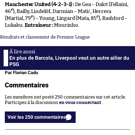
Manchester United (4-2-3-1) :
De Gea – Dalot (Fellaini,
e
46
), Bailly, Lindelöf, Darmian – Matić, Herrera
e
e
(Martial, 79
) – Young, Lingard (Mata, 85
), Rashford –
Lukaku.
Entraîneur :
Mourinho.
Résultats et classement de Premier League
En plus de Barcola, Liverpool veut un autre ailier du
PSG
Par Florian Cadu
Commentaires
Les membres ont posté 250 commentaires sur cet article.
Participez à la discussion
en vous connectant
.
Voir les 250 commentaires