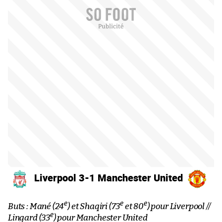
Liverpool 3-1 Manchester United
e
e
e
Buts : Mané (24
) et Shaqiri (73
et 80
) pour Liverpool //
e
Lingard (33
) pour Manchester United