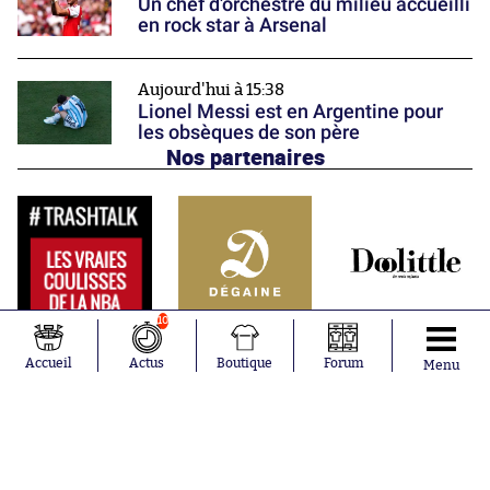
Un chef d'orchestre du milieu accueilli
en rock star à Arsenal
Aujourd'hui à 15:38
Lionel Messi est en Argentine pour
les obsèques de son père
Nos partenaires
10
Accueil
Actus
Boutique
Forum
Menu