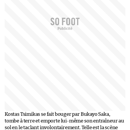
Kostas Tsimikas se fait bouger par Bukayo Saka,
tombe à terre et emporte lui-même son entraîneur au
sol en le taclant involontairement. Telle est la scène