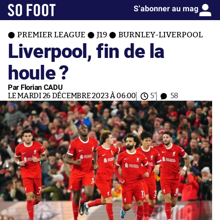
S’abonner au mag
PREMIER LEAGUE
J19
BURNLEY-LIVERPOOL
Liverpool, fin de la
houle ?
Par Florian CADU
LE MARDI 26 DÉCEMBRE 2023 À 06:00
5'
58