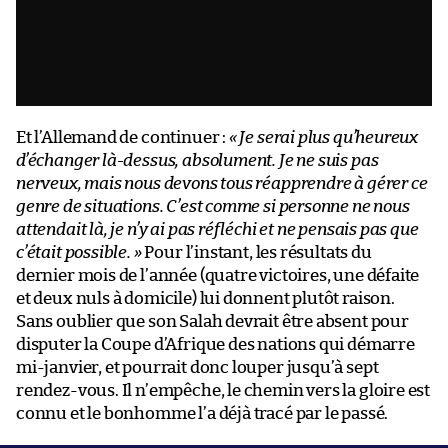
Et l’Allemand de continuer :
« Je serai plus qu’heureux
d’échanger là-dessus, absolument. Je ne suis pas
nerveux, mais nous devons tous réapprendre à gérer ce
genre de situations. C’est comme si personne ne nous
attendait là, je n’y ai pas réfléchi et ne pensais pas que
c’était possible. »
Pour l’instant, les résultats du
dernier mois de l’année (quatre victoires, une défaite
et deux nuls à domicile) lui donnent plutôt raison.
Sans oublier que son Salah devrait être absent pour
disputer la Coupe d’Afrique des nations qui démarre
mi-janvier, et pourrait donc louper jusqu’à sept
rendez-vous. Il n’empêche, le chemin vers la gloire est
connu et le bonhomme l’a déjà tracé par le passé.