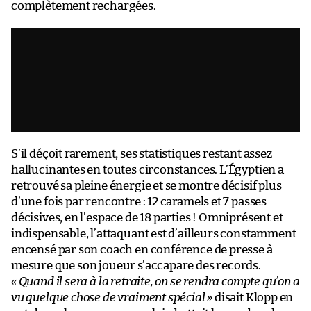
complètement rechargées.
S’il déçoit rarement, ses statistiques restant assez
hallucinantes en toutes circonstances. L’Égyptien a
retrouvé sa pleine énergie et se montre décisif plus
d’une fois par rencontre : 12 caramels et 7 passes
décisives, en l’espace de 18 parties ! Omniprésent et
indispensable, l’attaquant est d’ailleurs constamment
encensé par son coach en conférence de presse à
mesure que son joueur s’accapare des records.
« Quand il sera à la retraite, on se rendra compte qu’on a
vu quelque chose de vraiment spécial »
disait Klopp en