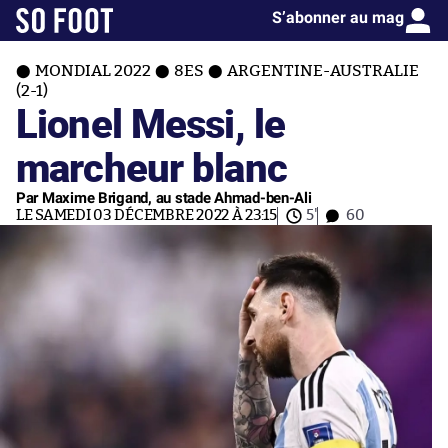
S’abonner au mag
MONDIAL 2022
8ES
ARGENTINE-AUSTRALIE
(2-1)
Lionel Messi, le
marcheur blanc
Par Maxime Brigand, au stade Ahmad-ben-Ali
LE SAMEDI 03 DÉCEMBRE 2022 À 23:15
5'
60