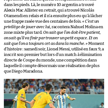
dans les pieds. Là, le numéro 10 argentin a trouvé
Alexis Mac Allister en retrait, qui a trouvé Nicolás
Otamendi en relais et il n’a ensuite plus eu qu’à lâcher
une frappe rasée vue des centaines de fois.
« C’est un
privilège de jouer avec lui
, racontera Nahuel Molina en
zone mixte plus tard.
On sait que l’on doit être patient,
on sait qu’il va finir par trouver un petit espace. Et on
sait que l’on a toujours cet as dans la manche. »
Moment
d’histoire : samedi soir, Lionel Messi, utilisé en faux 9, a
inscrit son premier but lors d’un match à élimination
directe de Coupe du monde, une compétition dans
laquelle il compte désormais une réalisation de plus
que Diego Maradona.