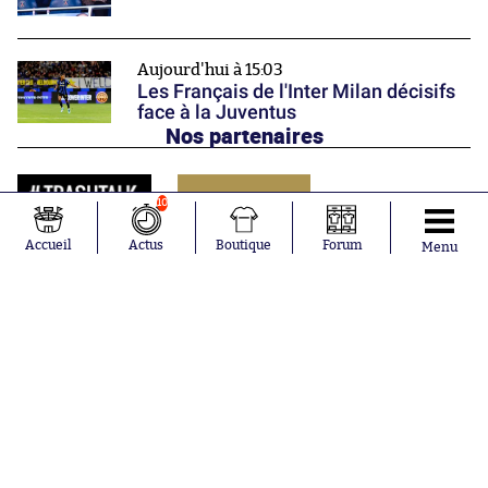
Aujourd'hui à 15:03
Les Français de l'Inter Milan décisifs
face à la Juventus
Nos partenaires
10
Accueil
Actus
Boutique
Forum
Menu
Abonnements
Contacts