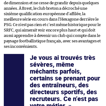
de dimension et ne cesse de grandir depuis quelques
années. À Brest, le club breton a décroché une
sixième qualification européenne d’affilée, la
meilleure série en cours dans l’Hexagone derrière le
PSG. Ce n’est pas rien et c’est même historique pour le
SRFC, qui aimerait voir encore plus haut et qui doit
aussi apprendre à devenir un club qui compte dans le
paysage footballistique français, avec ses avantages et
ses inconvénients.
Je vous ai trouvés très
sévères, même
méchants parfois,
certains se prenant pour
des entraîneurs, des
directeurs sportifs, des
recruteurs. Ce n’est pas
votre métier.