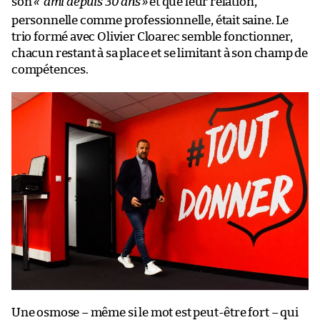
son
« ami depuis 30 ans
»
et que leur relation,
personnelle comme professionnelle, était saine. Le
trio formé avec Olivier Cloarec semble fonctionner,
chacun restant à sa place et se limitant à son champ de
compétences.
Une osmose – même si le mot est peut-être fort – qui