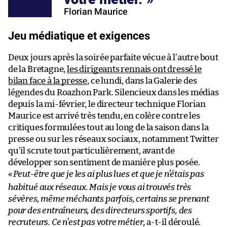
Florian Maurice
Jeu médiatique et exigences
Deux jours après la soirée parfaite vécue à l’autre bout
de la Bretagne,
les dirigeants rennais ont dressé le
bilan face à la presse
, ce lundi, dans la Galerie des
légendes du Roazhon Park. Silencieux dans les médias
depuis la mi-février, le directeur technique Florian
Maurice est arrivé très tendu, en colère contre les
critiques formulées tout au long de la saison dans la
presse ou sur les réseaux sociaux, notamment Twitter
qu’il scrute tout particulièrement, avant de
développer son sentiment de manière plus posée.
«
Peut-être que je les ai plus lues et que je n’étais pas
habitué aux réseaux. Mais je vous ai trouvés très
sévères, même méchants parfois, certains se prenant
pour des entraîneurs, des directeurs sportifs, des
recruteurs. Ce n’est pas votre métier
, a-t-il déroulé.