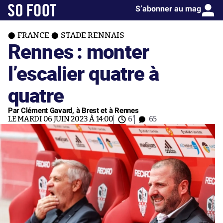
S’abonner au mag
FRANCE
STADE RENNAIS
Rennes : monter
l’escalier quatre à
quatre
Par Clément Gavard, à Brest et à Rennes
LE MARDI 06 JUIN 2023 À 14:00
6'
65