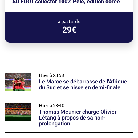
SO FOOT collector 100% Pelé, édition dorée
à partir de
29€
Hier à 23:58
Le Maroc se débarrasse de l'Afrique
du Sud et se hisse en demi-finale
Hier à 23:40
Thomas Meunier charge Olivier
Létang à propos de sa non-
prolongation