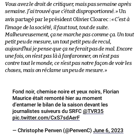
Vous avez le droit de critiquer, mais pas semaine après
semaine. J’ai trouvé que c’était disproportionné.
»
Un
avis partagé par le président Olivier Cloarec :
«
C’est à
l’image de la société, il faut tout, tout de suite.
Malheureusement, ça ne marche pas comme ça. Un tout
petit peu de mesure, un tout petit peu de recul,
aujourd’hui je pense que ça ne ferait pas de mal. Encore
une fois, on n’est pas là à fanfaronner, on n’est pas
contre tout le monde, ce n’est pas notre façon de voir les
choses, mais on réclame un peu de mesure.
»
Fond noir, chemise noire et yeux noirs, Florian
Maurice était remonté hier au moment
d'entamer le bilan de la saison devant les
journalistes suiveurs du SRFC
@TVR35
pic.twitter.com/CxS7sdAerF
— Christophe Penven (@PenvenC)
June 6, 2023