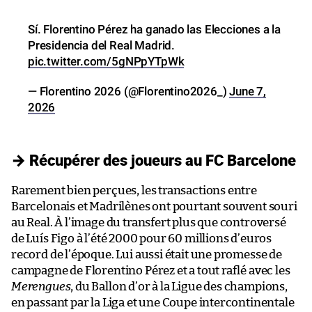
Sí. Florentino Pérez ha ganado las Elecciones a la
Presidencia del Real Madrid.
pic.twitter.com/5gNPpYTpWk
— Florentino 2026 (@Florentino2026_)
June 7,
2026
→ Récupérer des joueurs au FC Barcelone
Rarement bien perçues, les transactions entre
Barcelonais et Madrilènes ont pourtant souvent souri
au Real. À l’image du transfert plus que controversé
de Luís Figo à l’été 2000 pour 60 millions d’euros
record de l’époque. Lui aussi était une promesse de
campagne de Florentino Pérez et a tout raflé avec les
Merengues
, du Ballon d’or à la Ligue des champions,
en passant par la Liga et une Coupe intercontinentale