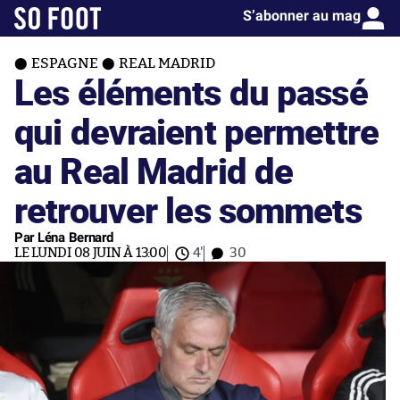
S’abonner au mag
ESPAGNE
REAL MADRID
Les éléments du passé
qui devraient permettre
au Real Madrid de
retrouver les sommets
Par Léna Bernard
LE LUNDI 08 JUIN À 13:00
4'
30