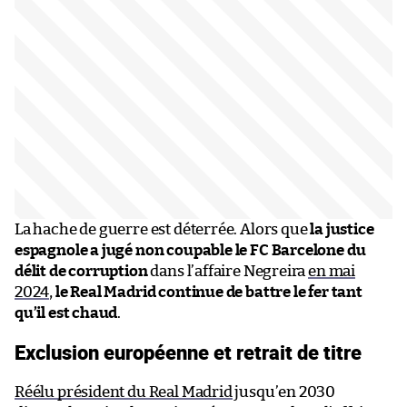
La hache de guerre est déterrée. Alors que
la justice
espagnole a jugé non coupable le FC Barcelone du
délit de corruption
dans l’affaire Negreira
en mai
2024
,
le Real Madrid continue de battre le fer tant
qu’il est chaud
.
Exclusion européenne et retrait de titre
Réélu président du Real Madrid
jusqu’en 2030