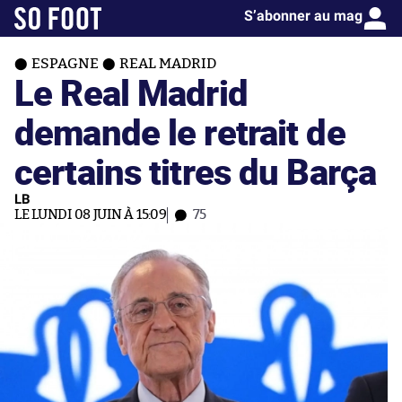
S’abonner au mag
ESPAGNE
REAL MADRID
Le Real Madrid
demande le retrait de
certains titres du Barça
LB
LE LUNDI 08 JUIN À 15:09
75