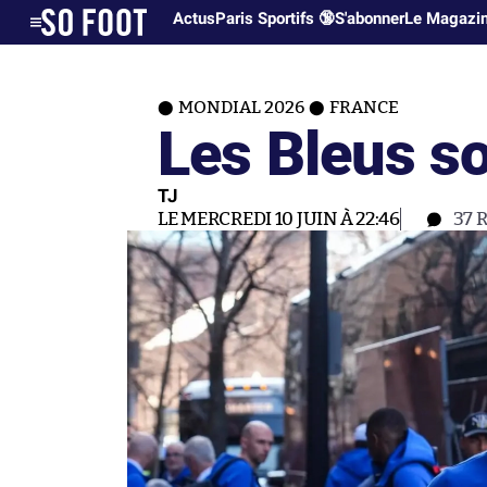
Actus
Paris Sportifs 🔞
S'abonner
Le Magazi
MONDIAL 2026
FRANCE
Les Bleus so
TJ
LE MERCREDI 10 JUIN À 22:46
37