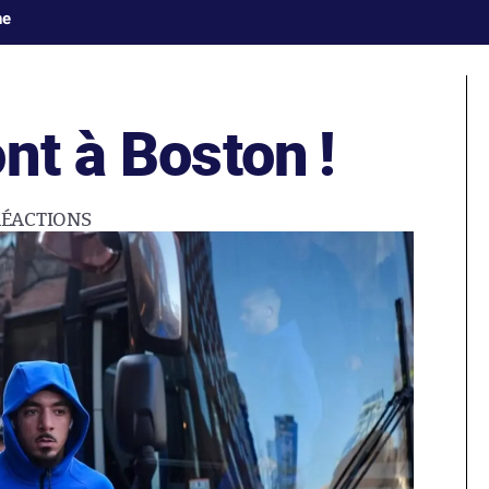
ne
nt à Boston !
RÉACTIONS