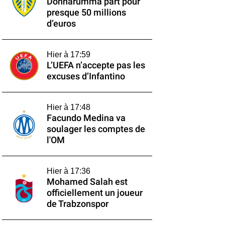
Donnarumma part pour
presque 50 millions
d’euros
Hier à 17:59
L’UEFA n’accepte pas les
excuses d’Infantino
Hier à 17:48
Facundo Medina va
soulager les comptes de
l'OM
Hier à 17:36
Mohamed Salah est
officiellement un joueur
de Trabzonspor