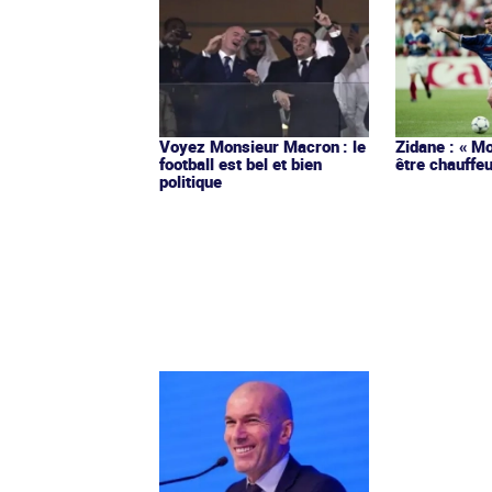
Voyez Monsieur Macron : le
Zidane : « Mo
football est bel et bien
être chauffeu
politique