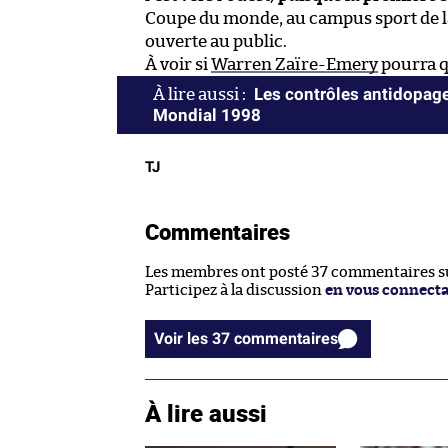
Coupe du monde, au campus sport de la 
ouverte au public.
À voir si
Warren Zaïre-Emery
pourra q
Les contrôles antidopage
Mondial 1998
TJ
Commentaires
Les membres ont posté 37 commentaires sur
Participez à la discussion
en vous connect
Voir les 37 commentaires
À lire aussi