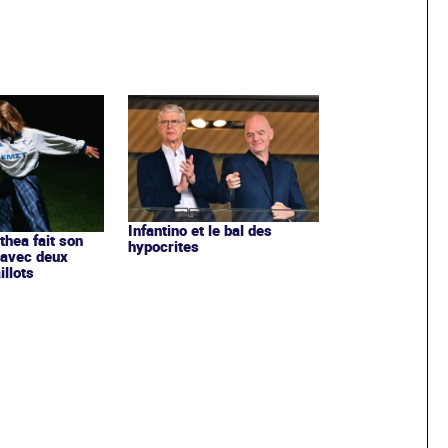
Infantino et le bal des
ithea fait son
hypocrites
 avec deux
llots