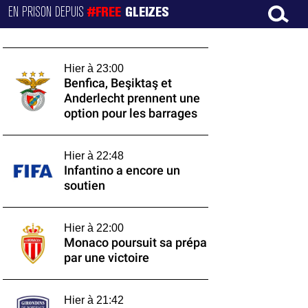
EN PRISON DEPUIS
#FREE
GLEIZES
Hier à 23:00
Benfica, Beşiktaş et
Anderlecht prennent une
option pour les barrages
Hier à 22:48
Infantino a encore un
soutien
Hier à 22:00
Monaco poursuit sa prépa
par une victoire
Hier à 21:42