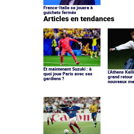
France-Italie se jouera à
guichets fermés
Articles en tendances
Et maintenant Suzuki : à
L'Athens Kall
quoi joue Paris avec ses
grand retour
gardiens ?
nouveaux mai