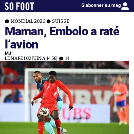
S’abonner au mag
MONDIAL 2026
SUISSE
Maman, Embolo a raté
l’avion
MJ
LE MARDI 02 JUIN À 14:58
14