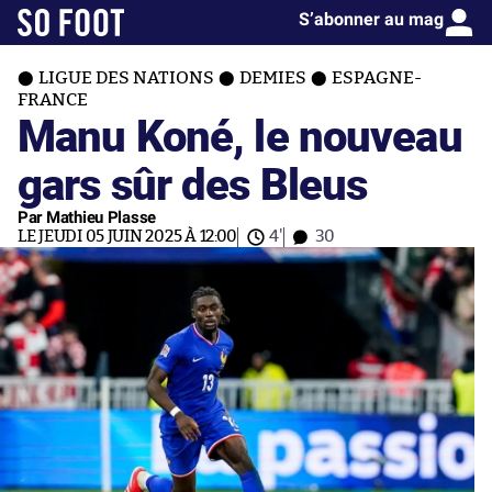
S’abonner au mag
LIGUE DES NATIONS
DEMIES
ESPAGNE-
FRANCE
Manu Koné, le nouveau
gars sûr des Bleus
Par Mathieu Plasse
LE JEUDI 05 JUIN 2025 À 12:00
4'
30