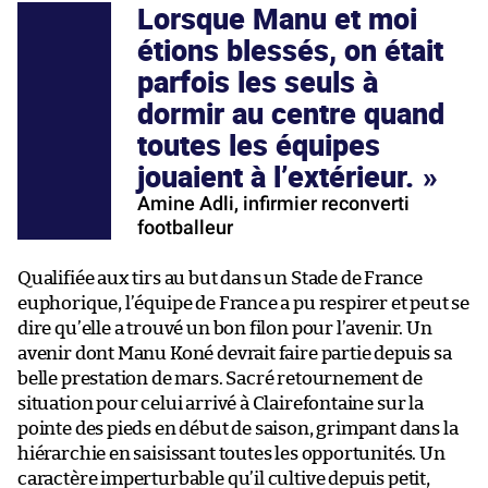
Lorsque Manu et moi
étions blessés, on était
parfois les seuls à
dormir au centre quand
toutes les équipes
jouaient à l’extérieur.
Amine Adli, infirmier reconverti
footballeur
Qualifiée aux tirs au but dans un Stade de France
euphorique, l’équipe de France a pu respirer et peut se
dire qu’elle a trouvé un bon filon pour l’avenir. Un
avenir dont Manu Koné devrait faire partie depuis sa
belle prestation de mars. Sacré retournement de
situation pour celui arrivé à Clairefontaine sur la
pointe des pieds en début de saison, grimpant dans la
hiérarchie en saisissant toutes les opportunités. Un
caractère imperturbable qu’il cultive depuis petit,