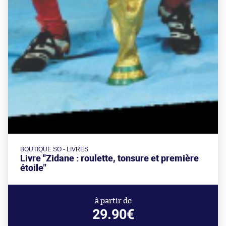
BOUTIQUE SO - LIVRES
Livre "Zidane : roulette, tonsure et première
étoile"
à partir de
29.90€