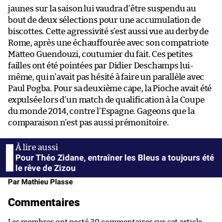
jaunes sur la saison lui vaudra d’être suspendu au
bout de deux sélections pour une accumulation de
biscottes. Cette agressivité s’est aussi vue au derby de
Rome, après une échauffourée avec son compatriote
Matteo Guendouzi, coutumier du fait. Ces petites
failles ont été pointées par Didier Deschamps lui-
même, qui n’avait pas hésité à faire un parallèle avec
Paul Pogba. Pour sa deuxième cape, la Pioche avait été
expulsée lors d’un match de qualification à la Coupe
du monde 2014, contre l’Espagne. Gageons que la
comparaison n’est pas aussi prémonitoire.
Pour Théo Zidane, entraîner les Bleus a toujours été
le rêve de Zizou
Par Mathieu Plasse
Commentaires