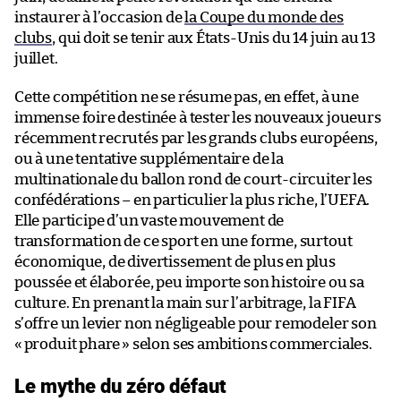
instaurer à l’occasion de
la Coupe du monde des
clubs
, qui doit se tenir aux États-Unis du 14 juin au 13
juillet.
Cette compétition ne se résume pas, en effet, à une
immense foire destinée à tester les nouveaux joueurs
récemment recrutés par les grands clubs européens,
ou à une tentative supplémentaire de la
multinationale du ballon rond de court-circuiter les
confédérations – en particulier la plus riche, l’UEFA.
Elle participe d’un vaste mouvement de
transformation de ce sport en une forme, surtout
économique, de divertissement de plus en plus
poussée et élaborée, peu importe son histoire ou sa
culture. En prenant la main sur l’arbitrage, la FIFA
s’offre un levier non négligeable pour remodeler son
«
produit phare
» selon ses ambitions commerciales.
Le mythe du zéro défaut