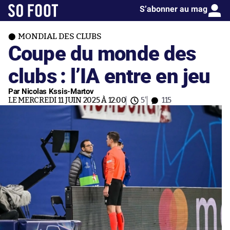
S’abonner au mag
MONDIAL DES CLUBS
Coupe du monde des
clubs : l’IA entre en jeu
Par Nicolas Kssis-Martov
LE MERCREDI 11 JUIN 2025 À 12:00
5'
115