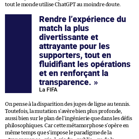
tout le monde utilise ChatGPT au moindre doute.
Rendre l’expérience du
match la plus
divertissante et
attrayante pour les
supporters, tout en
fluidifiant les opérations
et en renforçant la
transparence.
La FIFA
On pense à la disparition des juges de ligne au tennis.
Toutefois, la mutation s’avère bien plus profonde,
aussi bien sur le plan de l’ingénierie que dans les défis
philosophiques. Car cette métamorphose s’opère en
même temps que s’impose le paradigme de la