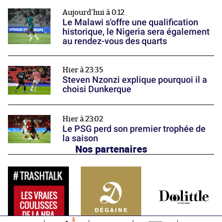
Aujourd'hui à 0:12
Le Malawi s'offre une qualification
historique, le Nigeria sera également
au rendez-vous des quarts
Hier à 23:35
Steven Nzonzi explique pourquoi il a
choisi Dunkerque
Hier à 23:02
Le PSG perd son premier trophée de
la saison
Nos partenaires
1