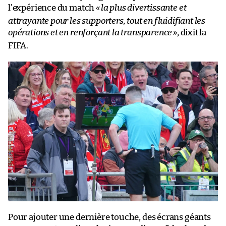
l’expérience du match
«
la plus divertissante et
attrayante pour les supporters, tout en fluidifiant les
opérations et en renforçant la transparence
»
, dixit la
FIFA.
Pour ajouter une dernière touche, des écrans géants