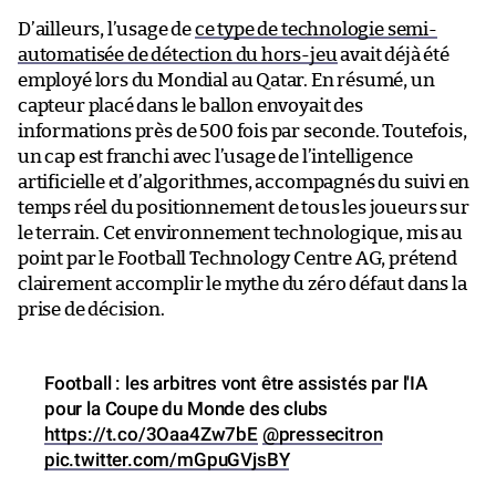
D’ailleurs, l’usage de
ce type de technologie semi-
automatisée de détection du hors-jeu
avait déjà été
employé lors du Mondial au Qatar. En résumé, un
capteur placé dans le ballon envoyait des
informations près de 500 fois par seconde. Toutefois,
un cap est franchi avec l’usage de l’intelligence
artificielle et d’algorithmes, accompagnés du suivi en
temps réel du positionnement de tous les joueurs sur
le terrain. Cet environnement technologique, mis au
point par le Football Technology Centre AG, prétend
clairement accomplir le mythe du zéro défaut dans la
prise de décision.
Football : les arbitres vont être assistés par l'IA
pour la Coupe du Monde des clubs
https://t.co/3Oaa4Zw7bE
@pressecitron
pic.twitter.com/mGpuGVjsBY