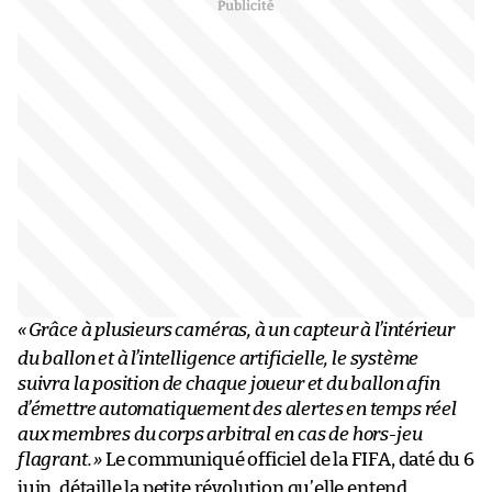
«
Grâce à plusieurs caméras, à un capteur à l’intérieur
du ballon et à l’intelligence artificielle, le système
suivra la position de chaque joueur et du ballon afin
d’émettre automatiquement des alertes en temps réel
aux membres du corps arbitral en cas de hors-jeu
flagrant.
»
Le communiqué officiel de la FIFA, daté du 6
juin, détaille la petite révolution qu’elle entend