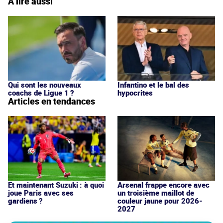
À lire aussi
Qui sont les nouveaux
Infantino et le bal des
coachs de Ligue 1 ?
hypocrites
Articles en tendances
Et maintenant Suzuki : à quoi
Arsenal frappe encore avec
joue Paris avec ses
un troisième maillot de
gardiens ?
couleur jaune pour 2026-
2027