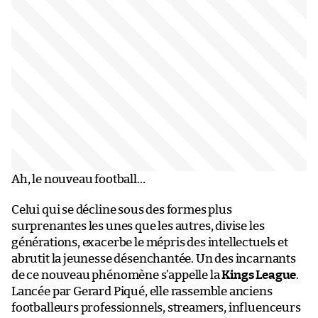
Ah, le nouveau football…
Celui qui se décline sous des formes plus
surprenantes les unes que les autres, divise les
générations, exacerbe le mépris des intellectuels et
abrutit la jeunesse désenchantée. Un des incarnants
de ce nouveau phénomène s’appelle la
Kings League
.
Lancée par Gerard Piqué, elle rassemble anciens
footballeurs professionnels, streamers, influenceurs