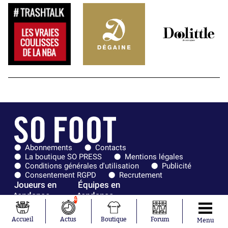
Abonnements
Contacts
La boutique SO PRESS
Mentions légales
Conditions générales d'utilisation
Publicité
Consentement RGPD
Recrutement
Joueurs en
Équipes en
tendance
tendance
4
Mohamed
Chelsea
Accueil
Actus
Boutique
Forum
Menu
Salah
Paris Saint-