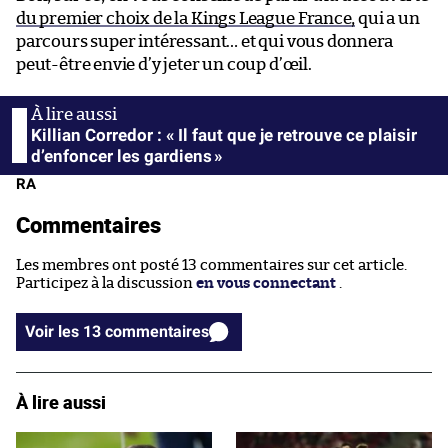
du premier choix de la Kings League France,
qui a un
parcours super intéressant… et qui vous donnera
peut-être envie d’y jeter un coup d’œil.
Killian Corredor : « Il faut que je retrouve ce plaisir
d’enfoncer les gardiens »
RA
Commentaires
Les membres ont posté 13 commentaires sur cet article.
Participez à la discussion
en vous connectant
.
Voir les 13 commentaires
À lire aussi