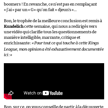
boomers ! En revanche, ce n’est pas en remplaçant
«
j’ai
» par un «
G
» qu’on fait « djeun’s »…
Bon, le trophée de la meilleure conclusion est remis à
Kundelich
cette semaine, qui nous a redirigés vers
une vidéo qui clarifie tous les questionnements de
manière intelligible, marrante, critique et
enrichissante :
«
Pour tout ce qui touche à cette Kings
League, mon opinion a été exhaustivement documentée
ici :
»
Bon, sur ce, on vous conseille de partir à la découverte