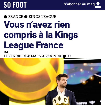
S’abonner au mag
FRANCE
KINGS LEAGUE
Vous n’avez rien
compris à la Kings
League France
RA
LE VENDREDI 28 MARS 2025 À 19:00
13