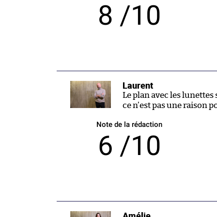
8 /10
Laurent
Le plan avec les lunettes 
ce n’est pas une raison p
Note de la rédaction
6 /10
Amélie