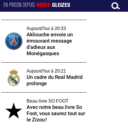
EN PRISON DEPUIS
#FREE
GLEIZES
Aujourd'hui à 20:33
Akliouche envoie un
émouvant message
d'adieux aux
Monégasques
Aujourd'hui à 20:21
Un cadre du Real Madrid
prolonge
Beau livre SO FOOT
Avec notre beau livre So
Foot, vous saurez tout sur
le Zizou !