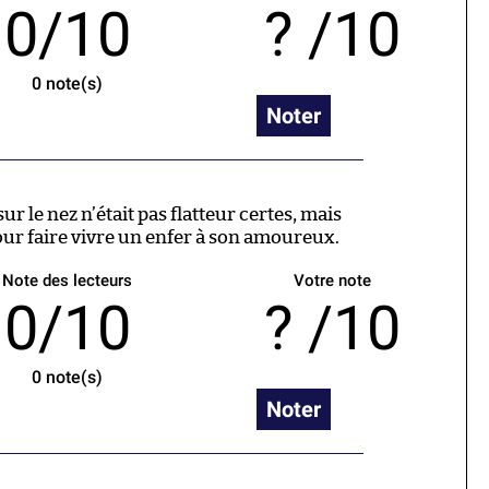
0/10
/10
0
note(s)
Noter
sur le nez n’était pas flatteur certes, mais
our faire vivre un enfer à son amoureux.
Note des lecteurs
Votre note
0/10
/10
0
note(s)
Noter