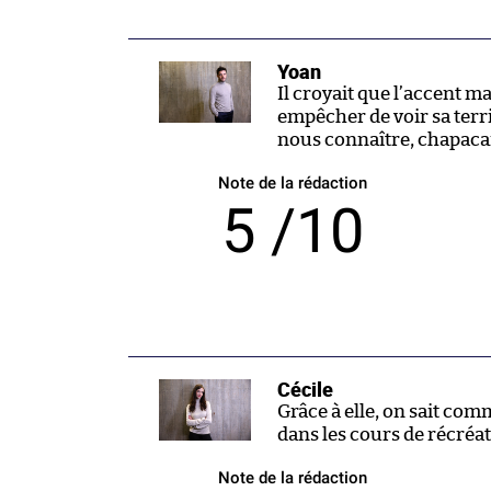
Yoan
Il croyait que l’accent ma
empêcher de voir sa terri
nous connaître, chapacan
Note de la rédaction
5 /10
Cécile
Grâce à elle, on sait co
dans les cours de récréat
Note de la rédaction