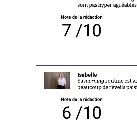
sont pas hyper agréables
Note de la rédaction
7 /10
Isabelle
Sa
morning
routine est v
beaucoup de réveils paisi
Note de la rédaction
6 /10