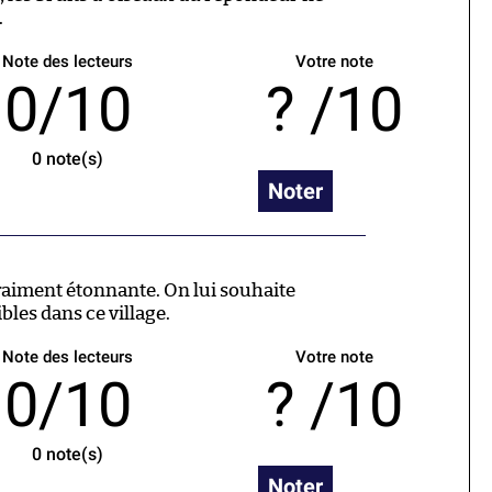
.
Note des lecteurs
Votre note
0/10
/10
0
note(s)
Noter
raiment étonnante. On lui souhaite
bles dans ce village.
Note des lecteurs
Votre note
0/10
/10
0
note(s)
Noter