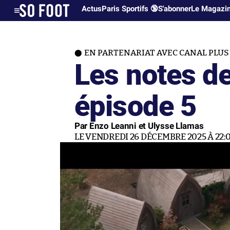
Actus
Paris Sportifs 🔞
S'abonner
Le Magazi
EN PARTENARIAT AVEC CANAL PLUS
Les notes d
épisode 5
Par Enzo Leanni et Ulysse Llamas
LE VENDREDI 26 DÉCEMBRE 2025 À 22: