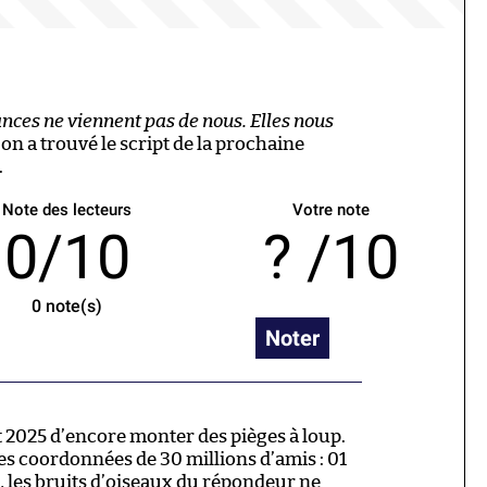
ances ne viennent pas de nous. Elles nous
 on a trouvé le script de la prochaine
.
Note des lecteurs
Votre note
0/10
/10
0
note(s)
Noter
 2025 d’encore monter des pièges à loup.
es coordonnées de 30 millions d’amis : 01
, les bruits d’oiseaux du répondeur ne