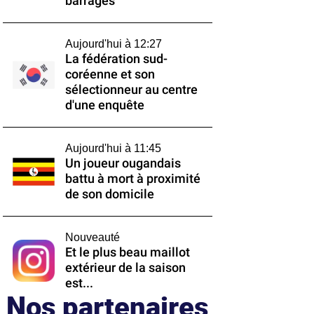
barrages
Aujourd'hui à 12:27
La fédération sud-
coréenne et son
sélectionneur au centre
d'une enquête
Aujourd'hui à 11:45
Un joueur ougandais
battu à mort à proximité
de son domicile
Nouveauté
Et le plus beau maillot
extérieur de la saison
est...
Nos partenaires