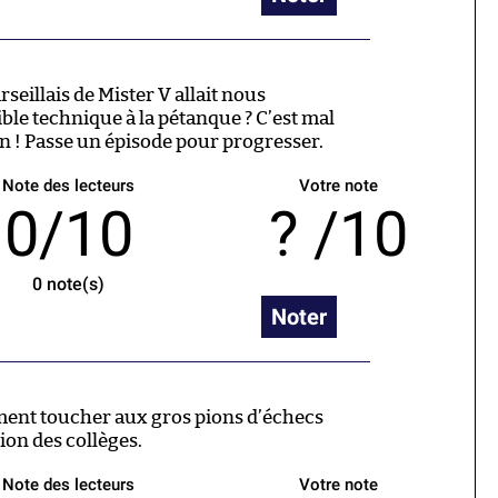
rseillais de Mister V allait nous
ble technique à la pétanque ? C’est mal
 ! Passe un épisode pour progresser.
Note des lecteurs
Votre note
0/10
/10
0
note(s)
Noter
mment toucher aux gros pions d’échecs
ion des collèges.
Note des lecteurs
Votre note