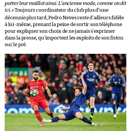
porter leur maillot ainsi. L’ancienne mode, comme on dit
ici.
»
Toujours coordinateur du club plus d’une
décennie plus tard, Pedro Neves reste d’ailleurs fidèle
à lui-même, prenant la peine de sortir son téléphone
pour expliquer son choix de ne jamais s’exprimer
dans la presse, qu’importent les exploits de son fiston
sur le pré.