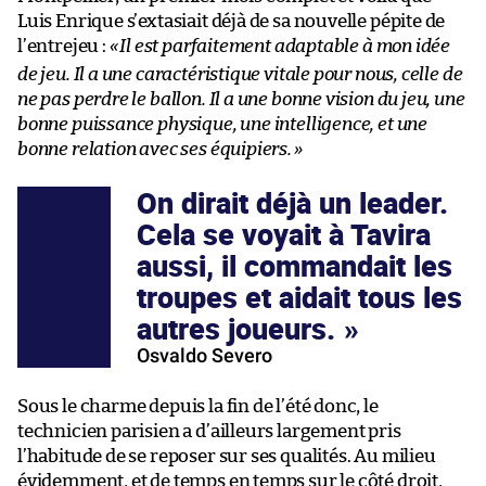
Luis Enrique s’extasiait déjà de sa nouvelle pépite de
l’entrejeu :
«
Il est parfaitement adaptable à mon idée
de jeu. Il a une caractéristique vitale pour nous, celle de
ne pas perdre le ballon. Il a une bonne vision du jeu, une
bonne puissance physique, une intelligence, et une
bonne relation avec ses équipiers.
»
On dirait déjà un leader.
Cela se voyait à Tavira
aussi, il commandait les
troupes et aidait tous les
autres joueurs.
Osvaldo Severo
Sous le charme depuis la fin de l’été donc, le
technicien parisien a d’ailleurs largement pris
l’habitude de se reposer sur ses qualités. Au milieu
évidemment, et de temps en temps sur le côté droit,