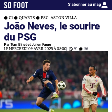
S’abonner au mag
C1
QUARTS
PSG-ASTON VILLA
João Neves, le sourire
du PSG
Par Tom Binet et Julien Faure
LE MERCREDI 09 AVRIL 2025 À 08:00
9'
56