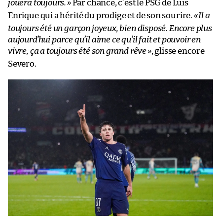
jouera toujours.
»
Par chance, c’est le PSG de Luis
Enrique qui a hérité du prodige et de son sourire.
«
Il a
toujours été un garçon joyeux, bien disposé. Encore plus
aujourd’hui parce qu’il aime ce qu’il fait et pouvoir en
vivre, ça a toujours été son grand rêve
»
, glisse encore
Severo.