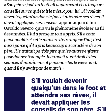
«
Son père a joué au football auparavant et l’a toujours
conseillé sur ce qui était le mieux pour lui. S’il voulait
devenir quelqu’un dans le foot et atteindre ses rêves, il
devait appliquer ses conseils
, appuie aujourd’hui
Osvaldo Severo, qui a vu le phénomène évoluer au fil
des années.
Il lui a presque tout appris. S’il a cette
personnalité et cette manière d’être aujourd’hui, c’est
aussi parce qu’il a pris beaucoup du caractère de son
père. Il le traitait parfois pire que les autres enfants,
pour donner l’exemple. João avait aussi droit à des
séances d’entraînement personnelles le week-end,
quand il n’y avait pas de match.
»
S’il voulait devenir
quelqu’un dans le foot et
atteindre ses rêves, il
devait appliquer les
conseils de son père. S’il