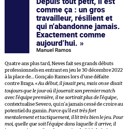
Depuis tout petit, il est
comme ça : un gros
travailleur, résilient et
qui n’abandonne jamais.
Exactement comme
aujourd’hui.
Manuel Ramos
Quatre ans plus tard, Neves fait ses grands débuts
professionnels en entrant en jeu le 30 décembre 2022
à la place de… Gonçalo Ramos lors d’une défaite
contre Braga.
«
Au début, il jouait peu, mais on se disait
toujours que le jour où il jouerait son premier match
avec l’équipe première, il ne sortirait plus de l’équipe
,
contextualise Severo, qui n’a jamais cessé de croire au
potentiel du gamin.
Parce qu’il est très fort
mentalement et tactiquement, il lit très bien le jeu. Pour
moi, quelle que soit l’équipe dans laquelle il arrive, il