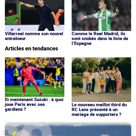
Villarreal nomme son nouvel
Comme le Real Madrid, ils
entraîneur
sont snobés dans la liste de
l’Espagne
Articles en tendances
Et maintenant Suzuki : à quoi
joue Paris avec ses
Le nouveau maillot third du
gardiens ?
RC Lens présenté à un
mariage de supporters ?