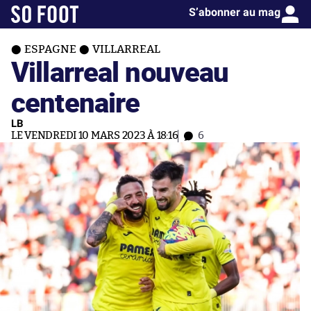
S’abonner au mag
ESPAGNE
VILLARREAL
Villarreal nouveau
centenaire
LB
LE VENDREDI 10 MARS 2023 À 18:16
6