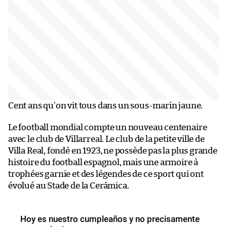
Cent ans qu’on vit tous dans un sous-marin jaune.
Le football mondial compte un nouveau centenaire
avec le club de Villarreal. Le club de la petite ville de
Villa Real, fondé en 1923, ne possède pas la plus grande
histoire du football espagnol, mais une armoire à
trophées garnie et des légendes de ce sport qui ont
évolué au Stade de la Cerámica.
Hoy es nuestro cumpleaños y no precisamente