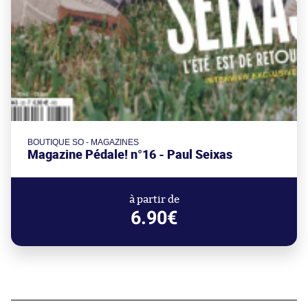
BOUTIQUE SO - MAGAZINES
Magazine Pédale! n°16 - Paul Seixas
à partir de
6.90€