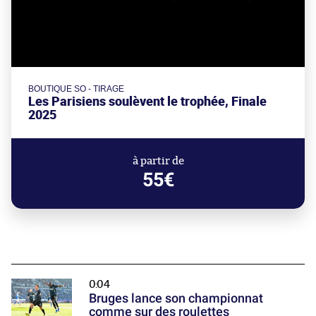
BOUTIQUE SO - TIRAGE
Les Parisiens soulèvent le trophée, Finale
2025
à partir de
55€
0:04
Bruges lance son championnat
comme sur des roulettes