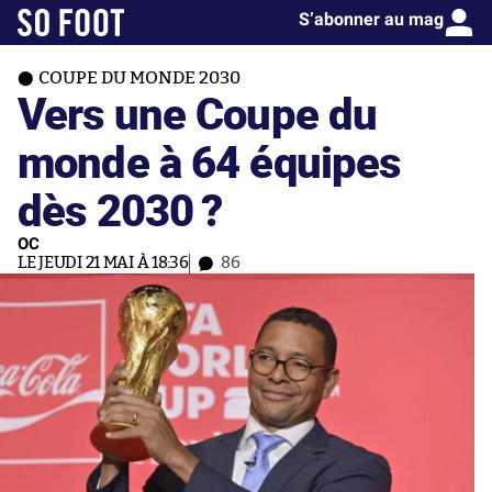
S’abonner au mag
COUPE DU MONDE 2030
Vers une Coupe du
monde à 64 équipes
dès 2030 ?
OC
LE JEUDI 21 MAI À 18:36
86