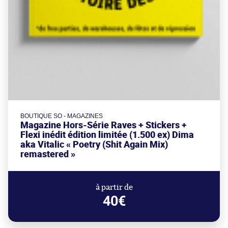
BOUTIQUE SO - MAGAZINES
Magazine Hors-Série Raves + Stickers +
Flexi inédit édition limitée (1.500 ex) Dima
aka Vitalic « Poetry (Shit Again Mix)
remastered »
à partir de
40€