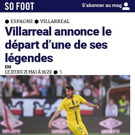
S’abonner au mag
ESPAGNE
VILLARREAL
Villarreal annonce le
départ d’une de ses
légendes
EM
LE JEUDI 21 MAI À 16:21
5