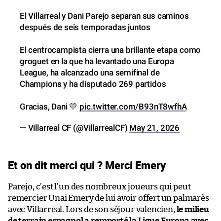
El Villarreal y Dani Parejo separan sus caminos
después de seis temporadas juntos
El centrocampista cierra una brillante etapa como
groguet en la que ha levantado una Europa
League, ha alcanzado una semifinal de
Champions y ha disputado 269 partidos
Gracias, Dani 💛
pic.twitter.com/B93nT8wfhA
— Villarreal CF (@VillarrealCF)
May 21, 2026
Et on dit merci qui ? Merci Emery
Parejo, c’est l’un des nombreux joueurs qui peut
remercier Unai Emery de lui avoir offert un palmarès
avec Villarreal. Lors de son séjour valencien,
le milieu
de terrain espagnol a remporté la Ligue Europa avec