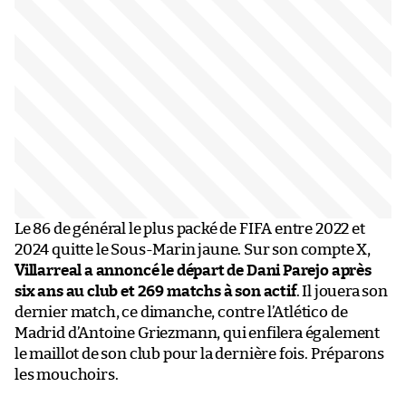
Le 86 de général le plus packé de FIFA entre 2022 et
2024 quitte le Sous-Marin jaune. Sur son compte X,
Villarreal a annoncé le départ de Dani Parejo après
six ans au club et 269 matchs à son actif
. Il jouera son
dernier match, ce dimanche, contre l’Atlético de
Madrid d’Antoine Griezmann, qui enfilera également
le maillot de son club pour la dernière fois. Préparons
les mouchoirs.