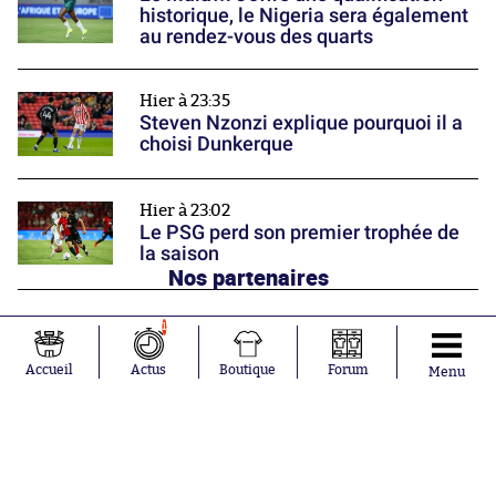
historique, le Nigeria sera également
au rendez-vous des quarts
Hier à 23:35
Steven Nzonzi explique pourquoi il a
choisi Dunkerque
Hier à 23:02
Le PSG perd son premier trophée de
la saison
Nos partenaires
1
Accueil
Actus
Boutique
Forum
Menu