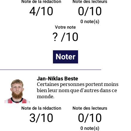
Note de la rédaction
Note des lecteurs
4/10
0/10
0
note(s)
Votre note
/10
Noter
Jan-Niklas Beste
Certaines personnes portent moins
bien leur nom que d’autres dans ce
monde.
Note de la rédaction
Note des lecteurs
3/10
0/10
0
note(s)