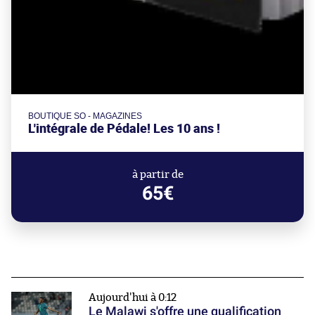
BOUTIQUE SO - MAGAZINES
L'intégrale de Pédale! Les 10 ans !
à partir de
65€
Aujourd'hui à 0:12
Le Malawi s'offre une qualification