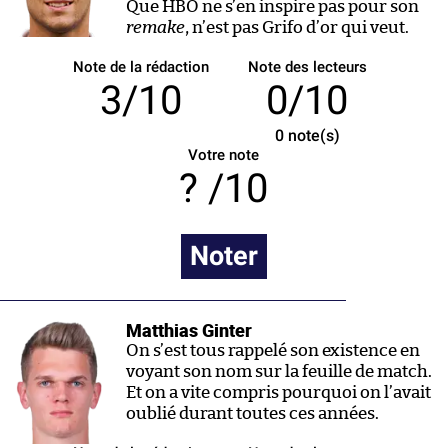
Que HBO ne s’en inspire pas pour son
remake
, n’est pas Grifo d’or qui veut.
Note de la rédaction
Note des lecteurs
3/10
0/10
0
note(s)
Votre note
/10
Noter
Matthias Ginter
On s’est tous rappelé son existence en
voyant son nom sur la feuille de match.
Et on a vite compris pourquoi on l’avait
oublié durant toutes ces années.