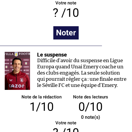
Votre note
/10
Noter
Le suspense
Difficile d’avoir du suspense en Ligue
Europa quand Unai Emery coache un
des clubs engagés. La seule solution
qui pourrait régler ça : une finale entre
le Séville FC et une équipe d’Emery.
Note de la rédaction
Note des lecteurs
1/10
0/10
0
note(s)
Votre note