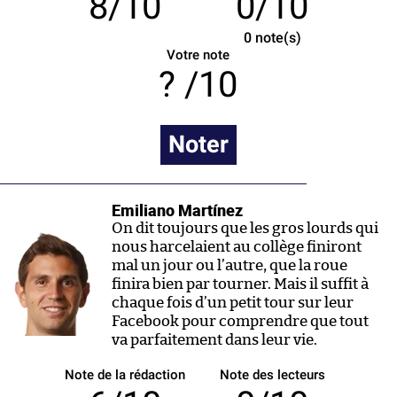
8/10
0/10
0
note(s)
Votre note
/10
Noter
Emiliano Martínez
On dit toujours que les gros lourds qui
nous harcelaient au collège finiront
mal un jour ou l’autre, que la roue
finira bien par tourner. Mais il suffit à
chaque fois d’un petit tour sur leur
Facebook pour comprendre que tout
va parfaitement dans leur vie.
Note de la rédaction
Note des lecteurs