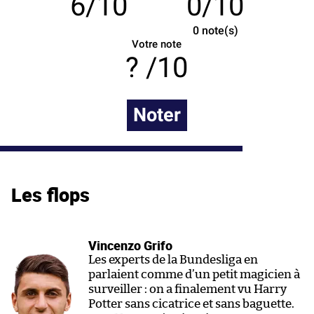
6/10
0/10
0
note(s)
Votre note
/10
Noter
Les flops
Vincenzo Grifo
Les experts de la Bundesliga en
parlaient comme d’un petit magicien à
surveiller : on a finalement vu Harry
Potter sans cicatrice et sans baguette.