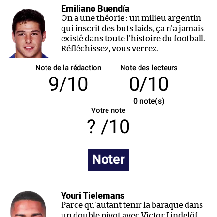
Emiliano Buendía
On a une théorie : un milieu argentin
qui inscrit des buts laids, ça n’a jamais
existé dans toute l’histoire du football.
Réfléchissez, vous verrez.
Note de la rédaction
Note des lecteurs
9/10
0/10
0
note(s)
Votre note
/10
Noter
Youri Tielemans
Parce qu’autant tenir la baraque dans
un double pivot avec Victor Lindelöf,