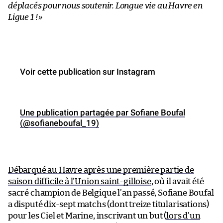
déplacés pour nous soutenir. Longue vie au Havre en
Ligue 1 !
»
Voir cette publication sur Instagram
Une publication partagée par Sofiane Boufal
(@sofianeboufal_19)
Débarqué au Havre après une première partie de
saison difficile à l’Union saint-gilloise
, où il avait été
sacré champion de Belgique l’an passé, Sofiane Boufal
a disputé dix-sept matchs (dont treize titularisations)
pour les Ciel et Marine, inscrivant un but (
lors d’un