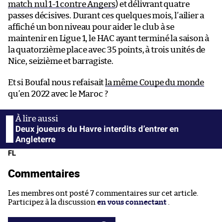
match nul 1-1 contre Angers
) et délivrant quatre
passes décisives. Durant ces quelques mois, l’ailier a
affiché un bon niveau pour aider le club à se
maintenir en Ligue 1, le HAC ayant terminé la saison à
la quatorzième place avec 35 points, à trois unités de
Nice, seizième et barragiste.
Et si Boufal nous refaisait
la même Coupe du monde
qu’en 2022 avec le Maroc ?
Deux joueurs du Havre interdits d’entrer en
Angleterre
FL
Commentaires
Les membres ont posté 7 commentaires sur cet article.
Participez à la discussion
en vous connectant
.