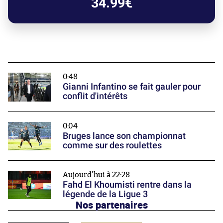
34.99€
0:48
Gianni Infantino se fait gauler pour
conflit d'intérêts
0:04
Bruges lance son championnat
comme sur des roulettes
Aujourd'hui à 22:28
Fahd El Khoumisti rentre dans la
légende de la Ligue 3
Nos partenaires