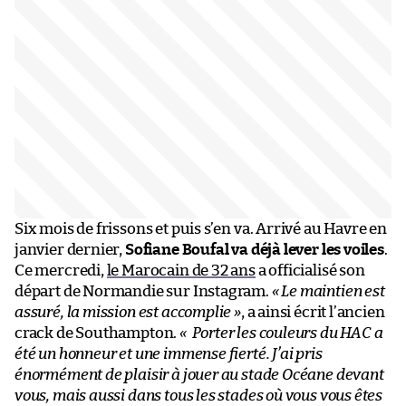
Six mois de frissons et puis s’en va. Arrivé au Havre en
janvier dernier,
Sofiane Boufal va déjà lever les voiles
.
Ce mercredi,
le Marocain de 32 ans
a officialisé son
départ de Normandie sur Instagram.
« Le maintien est
assuré, la mission est accomplie »
, a ainsi écrit l’ancien
crack de Southampton.
« Porter les couleurs du HAC a
été un honneur et une immense fierté. J’ai pris
énormément de plaisir à jouer au stade Océane devant
vous, mais aussi dans tous les stades où vous vous êtes