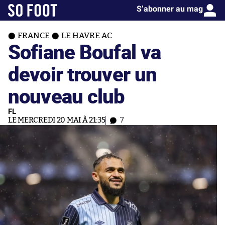
S’abonner au mag
FRANCE
LE HAVRE AC
Sofiane Boufal va
devoir trouver un
nouveau club
FL
LE MERCREDI 20 MAI À 21:35
7