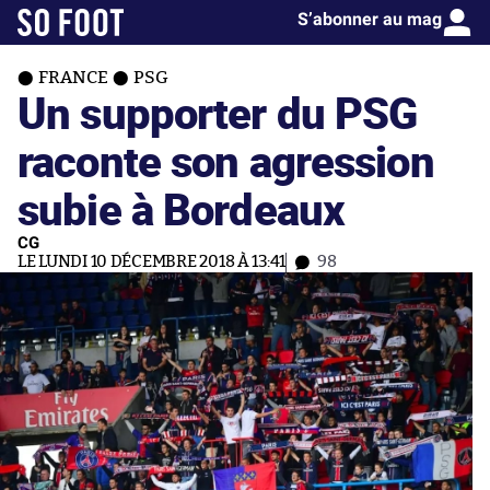
S’abonner au mag
FRANCE
PSG
Un supporter du PSG
raconte son agression
subie à Bordeaux
CG
LE LUNDI 10 DÉCEMBRE 2018 À 13:41
98