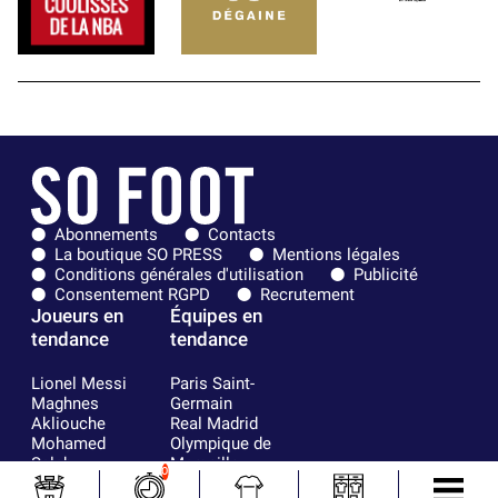
Abonnements
Contacts
La boutique SO PRESS
Mentions légales
Conditions générales d'utilisation
Publicité
Consentement RGPD
Recrutement
Joueurs en
Équipes en
tendance
tendance
Lionel Messi
Paris Saint-
Maghnes
Germain
Akliouche
Real Madrid
Mohamed
Olympique de
Salah
Marseille
0
Neymar
FIFA