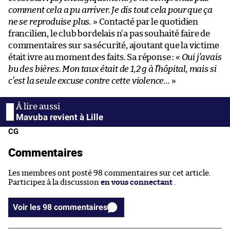
comment cela a pu arriver. Je dis tout cela pour que ça
ne se reproduise plus.
» Contacté par le quotidien
francilien, le club bordelais n’a pas souhaité faire de
commentaires sur sa sécurité, ajoutant que la victime
était ivre au moment des faits. Sa réponse : «
Oui j’avais
bu des bières. Mon taux était de 1,2 g à l’hôpital, mais si
c’est la seule excuse contre cette violence…
»
Mavuba revient à Lille
CG
Commentaires
Les membres ont posté 98 commentaires sur cet article.
Participez à la discussion
en vous connectant
.
Voir les 98 commentaires