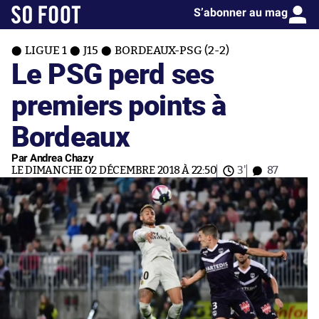
S’abonner au mag
LIGUE 1
J15
BORDEAUX-PSG (2-2)
Le PSG perd ses
premiers points à
Bordeaux
Par Andrea Chazy
LE DIMANCHE 02 DÉCEMBRE 2018 À 22:50
3'
87