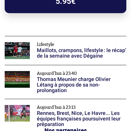
5.95€
Lifestyle
Maillots, crampons, lifestyle : le récap’
de la semaine avec Dégaine
Aujourd'hui à 23:40
Thomas Meunier charge Olivier
Létang à propos de sa non-
prolongation
Aujourd'hui à 23:13
Rennes, Brest, Nice, Le Havre... Les
équipes françaises poursuivent leur
préparation
Nos partenaires