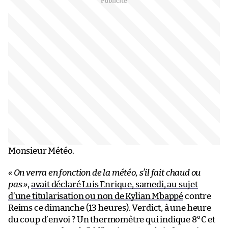
Monsieur Météo.
« On verra en fonction de la météo, s’il fait chaud ou
pas »
,
avait déclaré Luis Enrique, samedi, au sujet
d’une titularisation ou non de Kylian Mbappé
contre
Reims ce dimanche (13 heures). Verdict, à une heure
du coup d’envoi ? Un thermomètre qui indique 8°C et