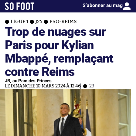
S’abonner au mag
LIGUE 1
J25
PSG-REIMS
Trop de nuages sur
Paris pour Kylian
Mbappé, remplaçant
contre Reims
JB, au Parc des Princes
LE DIMANCHE 10 MARS 2024 À 12:46
23