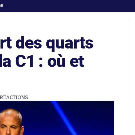
ne
rt des quarts
la C1 : où et
RÉACTIONS