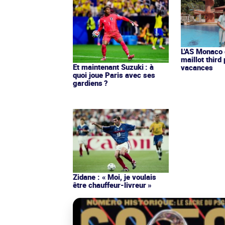
L'AS Monaco d
maillot third
Et maintenant Suzuki : à
vacances
quoi joue Paris avec ses
gardiens ?
Zidane : « Moi, je voulais
être chauffeur-livreur »