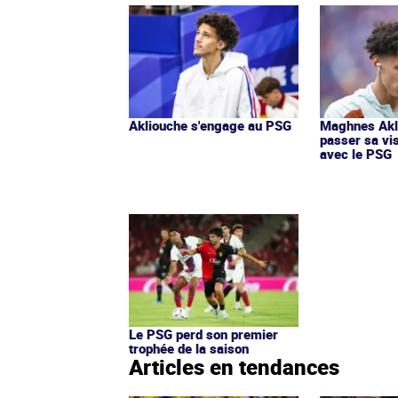
Akliouche s'engage au PSG
Maghnes Akl
passer sa vi
avec le PSG
Le PSG perd son premier
trophée de la saison
Articles en tendances