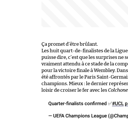
Ça promet d’être brûlant.
Les huit quart-de-finalistes de la Lig
puisse dire, c’est que les surprises ne 
vraiment attendu à ce stade de la compét
pour la victoire finale à Wembley. Dans 
été affrontés par le Paris Saint-Germai
champions. Mieux : le dernier représen
loisir de croiser le fer avec les
Colchone
Quarter-finalists confirmed ✅
#UCL
p
— UEFA Champions League (@Cham