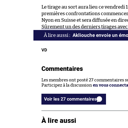
Le tirage au sort aura lieu ce vendredi 
premières confrontations commenceront
Nyon en Suisse et sera diffusée en dire
Sûrement un des derniers tirages avec 
Akliouche envoie un ém
VD
Commentaires
Les membres ont posté 27 commentaires sur
Participez à la discussion
en vous connect
Voir les 27 commentaires
À lire aussi