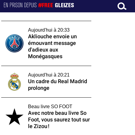
EN PRISON DEPUIS
#FREE
GLEIZES
Aujourd'hui à 20:33
Akliouche envoie un
émouvant message
d'adieux aux
Monégasques
Aujourd'hui à 20:21
Un cadre du Real Madrid
prolonge
Beau livre SO FOOT
Avec notre beau livre So
Foot, vous saurez tout sur
le Zizou !