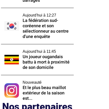
barrages
Aujourd'hui à 12:27
La fédération sud-
coréenne et son
sélectionneur au centre
d'une enquête
Aujourd'hui à 11:45
Un joueur ougandais
battu à mort à proximité
de son domicile
Nouveauté
Et le plus beau maillot
extérieur de la saison
est...
Nos partenaires