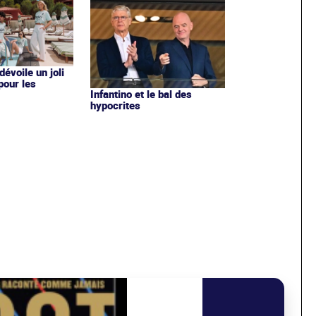
évoile un joli
 pour les
Infantino et le bal des
hypocrites