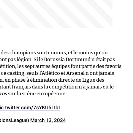
ue des champions sont connus, et le moins qu’on
sont pas légion. Si le Borussia Dortmund n’était pas
ition, les sept autres équipes font partie des favoris
ce casting, seuls l’Atlético et Arsenal n’ont jamais
n, en phase à élimination directe de Ligue des
tant français dans la compétition n’a jamais eu le
ros
sur la scène européenne.
ic.twitter.com/7sYKU5LIbI
pionsLeague)
March 13, 2024