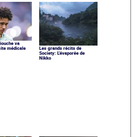
iouche va
site médicale
Les grands récits de
Society: L'évaporée de
Nikko