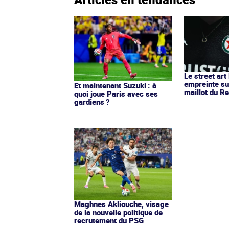
Le street art
empreinte su
Et maintenant Suzuki : à
maillot du Re
quoi joue Paris avec ses
gardiens ?
Maghnes Akliouche, visage
de la nouvelle politique de
recrutement du PSG