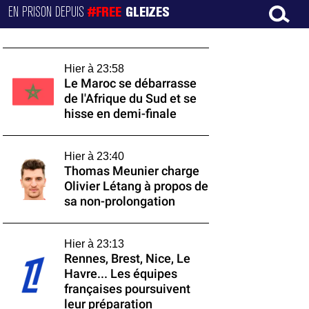
EN PRISON DEPUIS
#FREE
GLEIZES
Hier à 23:58
Le Maroc se débarrasse
de l'Afrique du Sud et se
hisse en demi-finale
Hier à 23:40
Thomas Meunier charge
Olivier Létang à propos de
sa non-prolongation
Hier à 23:13
Rennes, Brest, Nice, Le
Havre... Les équipes
françaises poursuivent
leur préparation