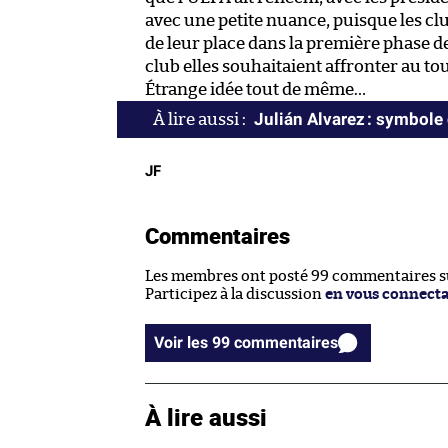
avec une petite nuance, puisque les cl
de leur place dans la première phase de
club elles souhaitaient affronter au to
Étrange idée tout de même…
Julián Alvarez : symbole
JF
Commentaires
Les membres ont posté 99 commentaires sur
Participez à la discussion
en vous connect
Voir les 99 commentaires
À lire aussi