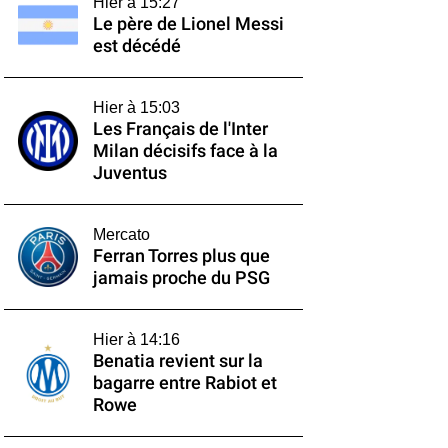
Hier à 15:27
Le père de Lionel Messi
est décédé
Hier à 15:03
Les Français de l'Inter
Milan décisifs face à la
Juventus
Mercato
Ferran Torres plus que
jamais proche du PSG
Hier à 14:16
Benatia revient sur la
bagarre entre Rabiot et
Rowe