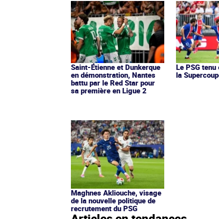
Saint-Étienne et Dunkerque
Le PSG tenu 
en démonstration, Nantes
la Supercoup
battu par le Red Star pour
sa première en Ligue 2
Maghnes Akliouche, visage
de la nouvelle politique de
recrutement du PSG
Articles en tendances