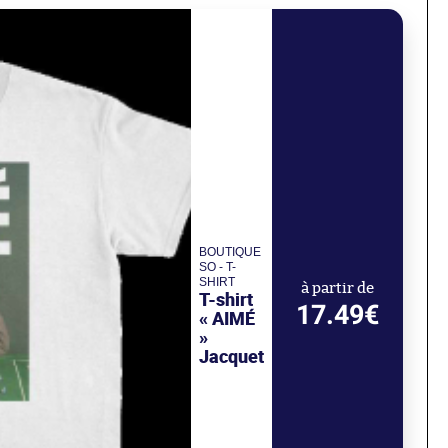
BOUTIQUE
SO - T-
SHIRT
à partir de
T-shirt
17.49€
« AIMÉ
»
Jacquet