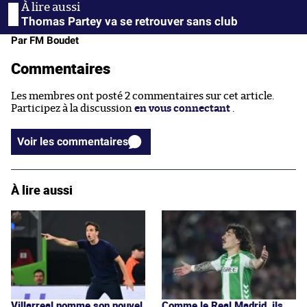
Thomas Partey va se retrouver sans club
Par FM Boudet
Commentaires
Les membres ont posté 2 commentaires sur cet article.
Participez à la discussion
en vous connectant
.
Voir les commentaires
À lire aussi
Villarreal nomme son nouvel
Comme le Real Madrid, ils