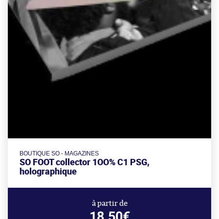
BOUTIQUE SO - MAGAZINES
SO FOOT collector 1OO% C1 PSG,
holographique
à partir de
18.50€