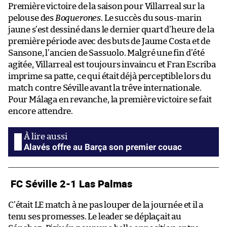
Première victoire de la saison pour Villarreal sur la
pelouse des
Boquerones
. Le succès du sous-marin
jaune s’est dessiné dans le dernier quart d’heure de la
première période avec des buts de Jaume Costa et de
Sansone, l’ancien de Sassuolo. Malgré une fin d’été
agitée, Villarreal est toujours invaincu et Fran Escriba
imprime sa patte, ce qui était déjà perceptible lors du
match contre Séville avant la trêve internationale.
Pour Málaga en revanche, la première victoire se fait
encore attendre.
Alavés offre au Barça son premier couac
FC Séville 2-1 Las Palmas
C’était LE match à ne pas louper de la journée et il a
tenu ses promesses. Le leader se déplaçait au