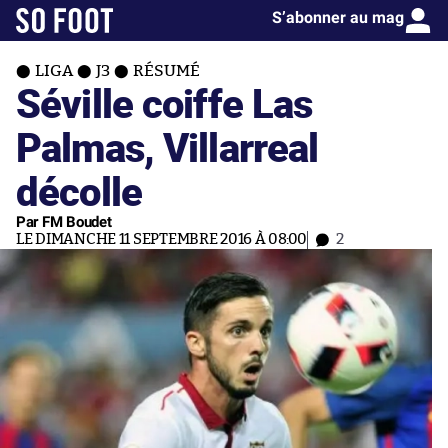
S’abonner au mag
LIGA
J3
RÉSUMÉ
Séville coiffe Las
Palmas, Villarreal
décolle
Par FM Boudet
LE DIMANCHE 11 SEPTEMBRE 2016 À 08:00
2