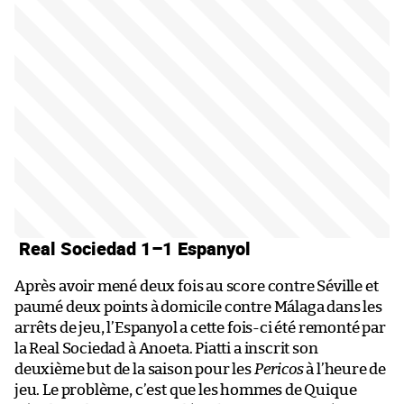
Real Sociedad 1–1 Espanyol
Après avoir mené deux fois au score contre Séville et
paumé deux points à domicile contre Málaga dans les
arrêts de jeu, l’Espanyol a cette fois-ci été remonté par
la Real Sociedad à Anoeta. Piatti a inscrit son
deuxième but de la saison pour les
Pericos
à l’heure de
jeu. Le problème, c’est que les hommes de Quique