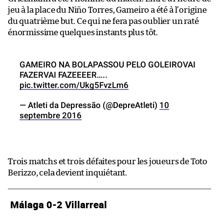
jeu à la place du Niño Torres, Gameiro a été à l’origine
du quatrième but. Ce qui ne fera pas oublier un raté
énormissime quelques instants plus tôt.
GAMEIRO NA BOLAPASSOU PELO GOLEIROVAI
FAZERVAI FAZEEEER…..
pic.twitter.com/Ukg5FvzLm6
— Atleti da Depressão (@DepreAtleti)
10
septembre 2016
Trois matchs et trois défaites pour les joueurs de Toto
Berizzo, cela devient inquiétant.
Málaga 0-2 Villarreal