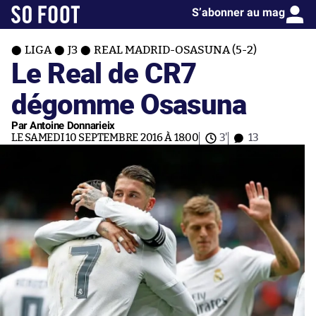
S’abonner au mag
LIGA
J3
REAL MADRID-OSASUNA (5-2)
Le Real de CR7
dégomme Osasuna
Par Antoine Donnarieix
LE SAMEDI 10 SEPTEMBRE 2016 À 18:00
3'
13