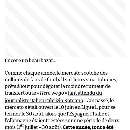
Encore un beau bazar…
Comme chaque année, le mercato scotche des
millions de fans de football sur leurs smartphones,
prêts à tout pour dégoter la moindre rumeur de
transfert ou le
«
Here we go »
tant attendu du
journaliste italien Fabrizio Romano
. L’an passé, le
mercato s’était ouvert le 10 juin en Ligue 1, pour se
fermer le 30 août, alors que l’Espagne, l’Italie et
l’Allemagne étaient restées sur une période de deux
er
mois (1
juillet – 30 août).
Cette année, tout a été