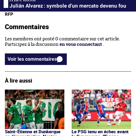
Julián Alvarez : symbole d'un mercato devenu fou
RFP
Commentaires
Les membres ont posté 0 commentaire sur cet article.
Participez à la discussion
en vous connectant
.
Voir les commentaires
À lire aussi
Saint-Étienne et Dunkerque
Le PSG tenu en échec avant