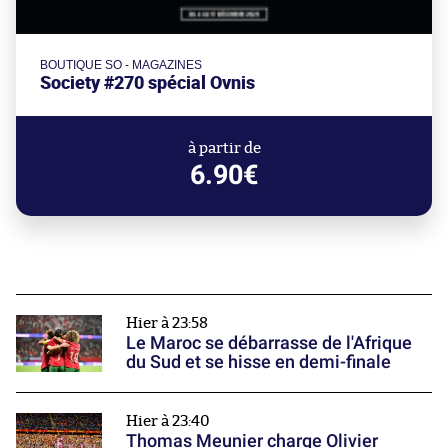
BOUTIQUE SO - MAGAZINES
Society #270 spécial Ovnis
à partir de
6.90€
Hier à 23:58
Le Maroc se débarrasse de l'Afrique
du Sud et se hisse en demi-finale
Hier à 23:40
Thomas Meunier charge Olivier