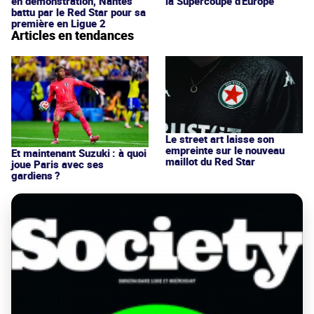
en démonstration, Nantes
la Supercoupe d'Europe
battu par le Red Star pour sa
première en Ligue 2
Articles en tendances
Le street art laisse son
empreinte sur le nouveau
Et maintenant Suzuki : à quoi
maillot du Red Star
joue Paris avec ses
gardiens ?