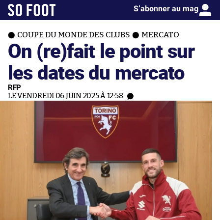
S’abonner au mag
COUPE DU MONDE DES CLUBS
MERCATO
On (re)fait le point sur
les dates du mercato
RFP
LE VENDREDI 06 JUIN 2025 À 12:58