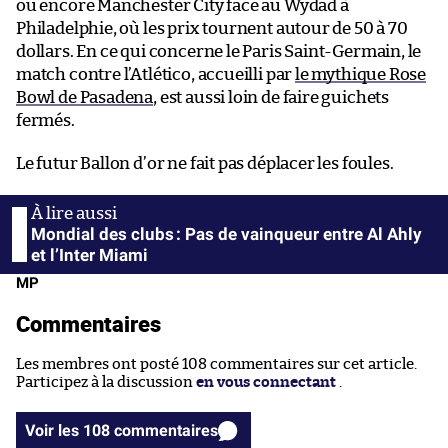
ou encore Manchester City face au Wydad à
Philadelphie, où les prix tournent autour de 50 à 70
dollars. En ce qui concerne le Paris Saint-Germain, le
match contre l’Atlético, accueilli par
le mythique Rose
Bowl de Pasadena
, est aussi loin de faire guichets
fermés.
Le futur Ballon d’or ne fait pas déplacer les foules.
Mondial des clubs : Pas de vainqueur entre Al Ahly
et l’Inter Miami
MP
Commentaires
Les membres ont posté 108 commentaires sur cet article.
Participez à la discussion
en vous connectant
.
Voir les 108 commentaires