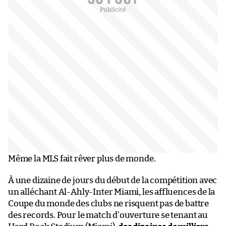
Même la MLS fait rêver plus de monde.
À une dizaine de jours du début de la compétition avec
un alléchant Al-Ahly-Inter Miami, les affluences de la
Coupe du monde des clubs ne risquent pas de battre
des records. Pour le match d’ouverture se tenant au