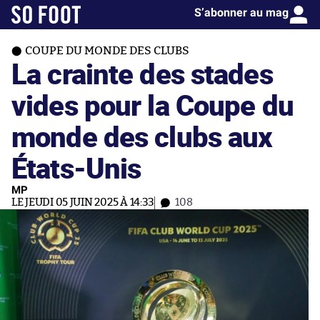
S’abonner au mag
COUPE DU MONDE DES CLUBS
La crainte des stades
vides pour la Coupe du
monde des clubs aux
États-Unis
MP
LE JEUDI 05 JUIN 2025 À 14:33
108