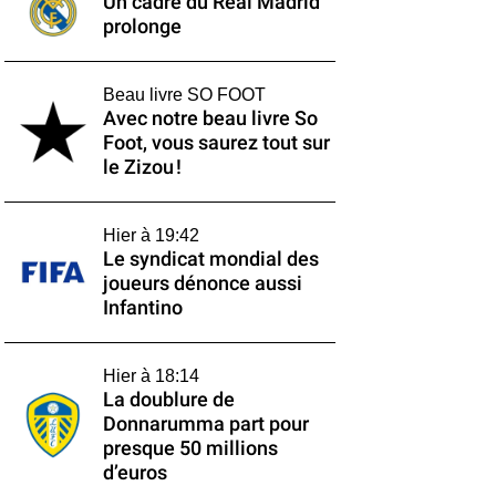
Un cadre du Real Madrid
prolonge
Beau livre SO FOOT
Avec notre beau livre So
Foot, vous saurez tout sur
le Zizou !
Hier à 19:42
Le syndicat mondial des
joueurs dénonce aussi
Infantino
Hier à 18:14
La doublure de
Donnarumma part pour
presque 50 millions
d’euros