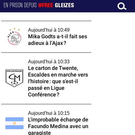
EN PRISON DEPUIS
#FREE
GLEIZES
Aujourd'hui à 10:49
Mika Godts a-t-il fait ses
adieux à l’Ajax ?
Aujourd'hui à 10:33
Le carton de Twente,
Escaldes en marche vers
l'histoire : que s'est-il
passé en Ligue
Conférence ?
Aujourd'hui à 10:15
L'improbable échange de
Facundo Medina avec un
garagiste