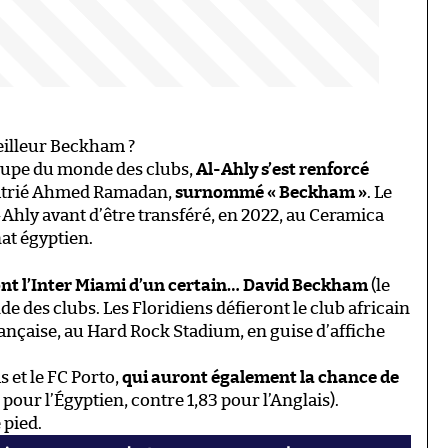
meilleur Beckham ?
upe du monde des clubs,
Al-Ahly s’est renforcé
patrié Ahmed Ramadan,
surnommé « Beckham »
. Le
-Ahly avant d’être transféré, en 2022, au Ceramica
at égyptien.
ont l’Inter Miami d’un certain… David Beckham
(le
nde des clubs. Les Floridiens défieront le club africain
rançaise, au Hard Rock Stadium, en guise d’affiche
 et le FC Porto,
qui auront également la chance de
pour l’Égyptien, contre 1,83 pour l’Anglais).
 pied.