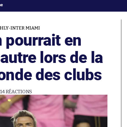
ne
AHLY-INTER MIAMI
pourrait en
autre lors de la
onde des clubs
14
RÉACTIONS