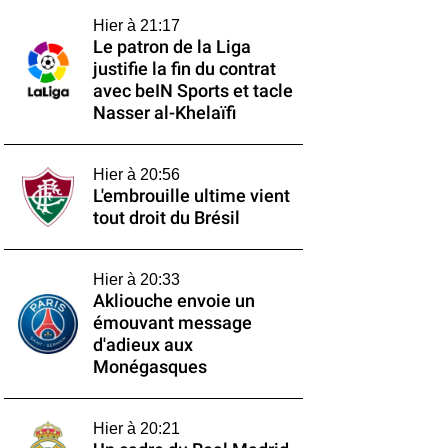
Hier à 21:17
Le patron de la Liga
justifie la fin du contrat
avec beIN Sports et tacle
Nasser al-Khelaïfi
Hier à 20:56
L'embrouille ultime vient
tout droit du Brésil
Hier à 20:33
Akliouche envoie un
émouvant message
d'adieux aux
Monégasques
Hier à 20:21