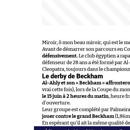
Miroir, ô mon beau miroir, qui est le 
Avant de démarrer son parcours en Co
défensivement.
Le club égyptien a ra
défenseur de 28 ans a été formé par Al
Cleopatra, toujours dans le championn
Le derby de Beckham
Al-Ahly et son « Beckham » affronter
vrai cette fois), lors de la Coupe du mo
le 15 juin à 2 heures du matin
, heure f
d’ouverture.
Leur groupe est complété par Palmeiras
jouer contre le grand Beckham
(1,86m 
En espérant qu’il ait la même qualité de