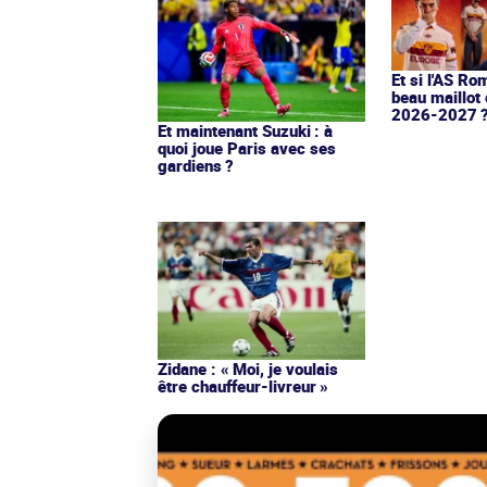
Et si l'AS Ro
beau maillot 
2026-2027 
Et maintenant Suzuki : à
quoi joue Paris avec ses
gardiens ?
Zidane : « Moi, je voulais
être chauffeur-livreur »