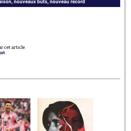
saison, nouveaux buts, nouveau record
 cet article.
ant
.