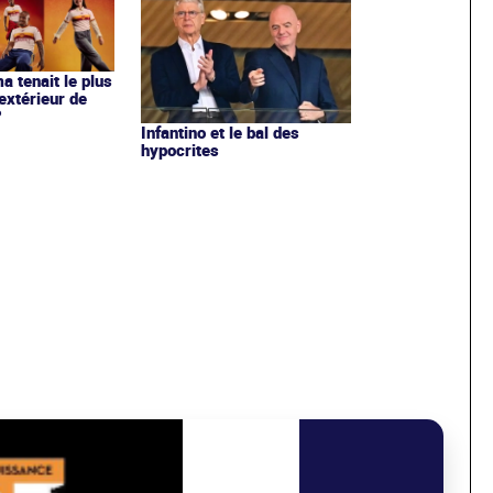
ma tenait le plus
extérieur de
?
Infantino et le bal des
hypocrites