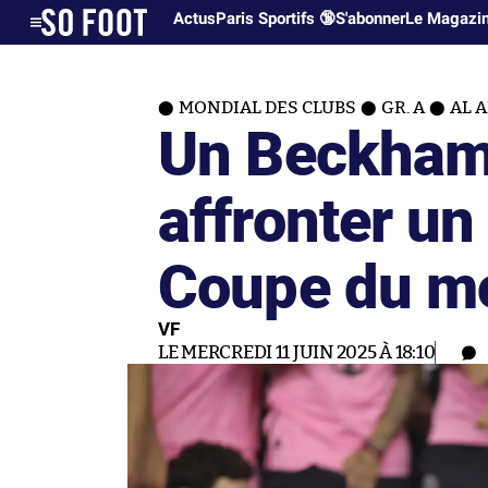
Actus
Paris Sportifs 🔞
S'abonner
Le Magazi
MONDIAL DES CLUBS
GR. A
AL 
Un Beckham 
affronter un 
Coupe du m
VF
LE MERCREDI 11 JUIN 2025 À 18:10